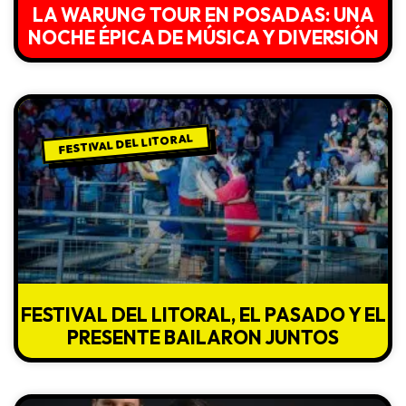
LA WARUNG TOUR EN POSADAS: UNA
NOCHE ÉPICA DE MÚSICA Y DIVERSIÓN
FESTIVAL DEL LITORAL
FESTIVAL DEL LITORAL, EL PASADO Y EL
PRESENTE BAILARON JUNTOS