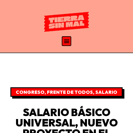
CONGRESO
,
FRENTE DE TODOS
,
SALARIO
SALARIO BÁSICO
UNIVERSAL, NUEVO
PROYECTO EN EL