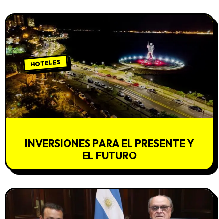
HOTELES
INVERSIONES PARA EL PRESENTE Y
EL FUTURO