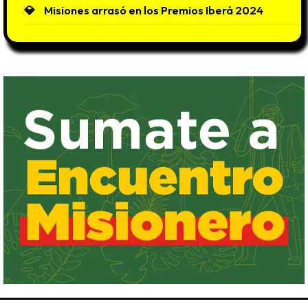
Misiones arrasó en los Premios Iberá 2024