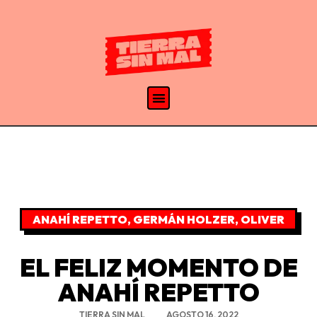
ANAHÍ REPETTO
,
GERMÁN HOLZER
,
OLIVER
EL FELIZ MOMENTO DE
ANAHÍ REPETTO
TIERRA SIN MAL
AGOSTO 16, 2022