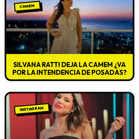
CAMEM
SILVANA RATTI DEJA LA CAMEM ¿VA
POR LA INTENDENCIA DE POSADAS?
INSTAGRAM