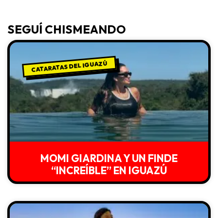
SEGUÍ CHISMEANDO
CATARATAS DEL IGUAZÚ
MOMI GIARDINA Y UN FINDE
“INCREÍBLE” EN IGUAZÚ