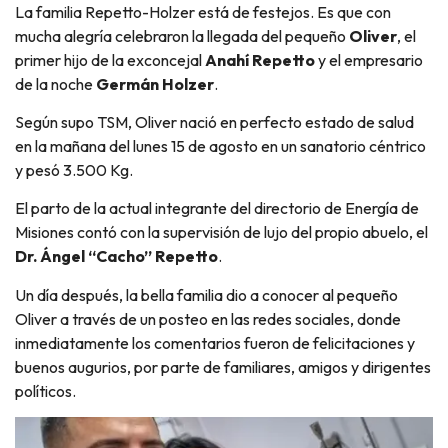
La familia Repetto-Holzer está de festejos. Es que con
mucha alegría celebraron la llegada del pequeño
Oliver
, el
primer hijo de la exconcejal
Anahí Repetto
y el empresario
de la noche
Germán Holzer
.
Según supo TSM, Oliver nació en perfecto estado de salud
en la mañana del lunes 15 de agosto en un sanatorio céntrico
y pesó 3.500 Kg.
El parto de la actual integrante del directorio de Energía de
Misiones contó con la supervisión de lujo del propio abuelo, el
Dr. Ángel “Cacho” Repetto
.
Un día después, la bella familia dio a conocer al pequeño
Oliver a través de un posteo en las redes sociales, donde
inmediatamente los comentarios fueron de felicitaciones y
buenos augurios, por parte de familiares, amigos y dirigentes
políticos.