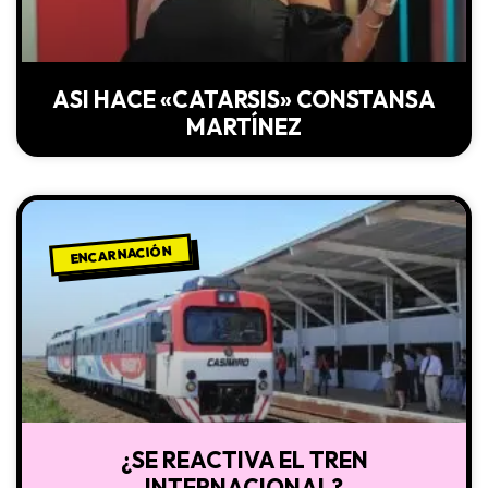
ASI HACE «CATARSIS» CONSTANSA
MARTÍNEZ
ENCARNACIÓN
¿SE REACTIVA EL TREN
INTERNACIONAL?