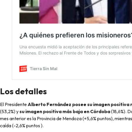
Los detalles
El Presidente
Alberto Fernández posee su imagen positiva m
(53,2%) y
su imagen positiva más baja en Córdoba
(18,6%). D
mes anterior es la Provincia de Mendoza (+5,6% puntos), mientras
caída (-2,6% puntos ).