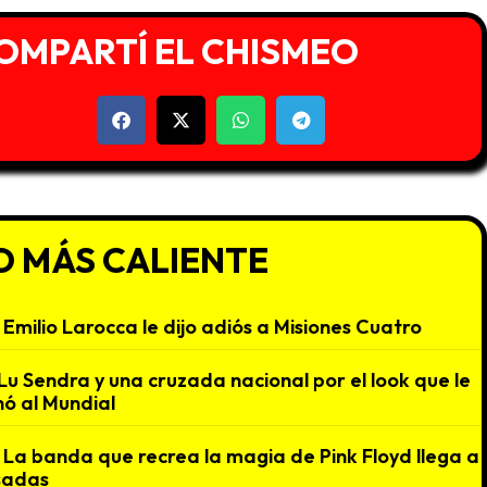
OMPARTÍ EL CHISMEO
O MÁS CALIENTE
Emilio Larocca le dijo adiós a Misiones Cuatro
Lu Sendra y una cruzada nacional por el look que le
ó al Mundial
La banda que recrea la magia de Pink Floyd llega a
sadas