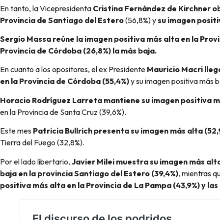
En tanto, la Vicepresidenta
Cristina Fernández de Kirchner ob
Provincia de Santiago del Estero
(56,8%) y
su imagen positi
Sergio Massa reúne la imagen positiva más alta en la Provi
Provincia de Córdoba (26,8%) la más baja.
En cuanto a los opositores, el ex Presidente
Mauricio Macri lle
en la Provincia de Córdoba (55,4%)
y su imagen positiva más b
Horacio Rodríguez Larreta mantiene su imagen positiva m
en la Provincia de Santa Cruz (39,6%).
Este mes
Patricia Bullrich presenta su imagen más alta (52
Tierra del Fuego (32,8%).
Por el lado libertario,
Javier Milei muestra su imagen más alta
baja en la provincia Santiago del Estero (39,4%)
, mientras q
positiva más alta en la Provincia de La Pampa (43,9%) y las