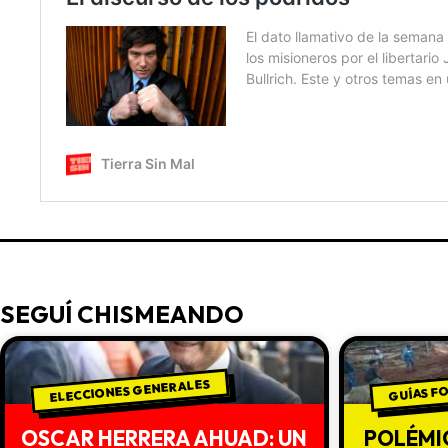
SEGUÍ CHISMEANDO
ELECCIONES GENERALES
GUÍAS F
OSCAR HERRERA AHUAD: UN
POLÉMI