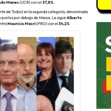
ndo Manes
(UCR) con un
37,8%.
nte de Todos) en la segunda categoría, denominada
ete puntos por debajo de Massa. Le sigue
Alberto
entra
Mauricio Macri
(PRO) con el
34,2%