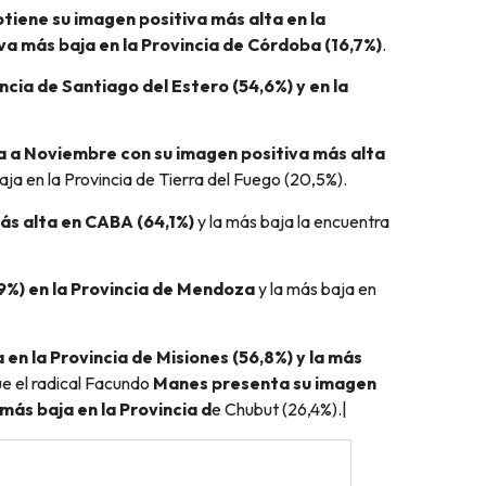
tiene su imagen positiva más alta en la
va más baja en la Provincia de Córdoba (16,7%)
.
ncia de Santiago del Estero (54,6%) y en la
ga a Noviembre con su imagen positiva más alta
aja en la Provincia de Tierra del Fuego (20,5%).
ás alta en CABA (64,1%)
y la más baja la encuentra
,9%) en la Provincia de Mendoza
y la más baja en
 en la Provincia de Misiones (56,8%) y la más
ue el radical Facundo
Manes presenta su imagen
 más baja en la Provincia d
e Chubut (26,4%).|