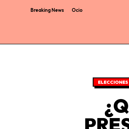
Breaking News
Ocio
ELECCIONES
¿Q
PRE