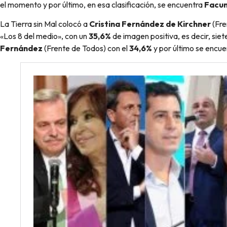
el momento y por último, en esa clasificación, se encuentra
Facu
La Tierra sin Mal colocó a
Cristina Fernández de Kirchner
(Fre
«Los 8 del medio», con un
35,6%
de imagen positiva, es decir, si
Fernández
(Frente de Todos) con el
34,6%
y por último se encu