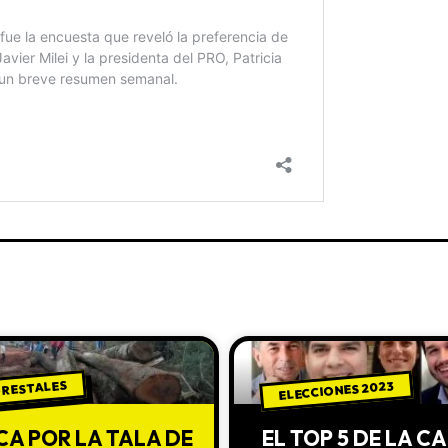
ORESTALES
ELECCIONES 2023
CA POR LA TALA DE
EL TOP 5 DE LA 