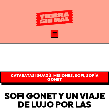
CATARATAS IGUAZÚ
,
MISIONES
,
SOFI
,
SOFÍA
GONET
SOFI GONET Y UN VIAJE
DE LUJO POR LAS