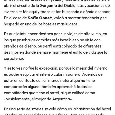
abrir el circuito de la Garganta del Diablo. Las vacaciones de
invierno están aquí y todos están buscando a dónde escapar.
En el caso de
Sofía Gonet
, volvió a marcar tendencia y se
hospedó en uno de los hoteles más lujosos.
Es que la influencer destaca por sus viajes de alto vuelo, en
los que prueba las comidas más increíbles y se viste con
prendas de diseño. Su perfil está colmado de diferentes
destinos en donde siempre mantiene el estilo de vida que la
caracteriza.
Y esta vez no fue la excepción, porque lo mejor del invierno
es poder esquivar el intenso calor misionero. Además de
estar en contacto con un marco natural que no tiene
comparación alguna, también aprovechó todas las
comodidades que tiene el hotel, al que calificó como
«posiblemente, el mejor de Argentina».
En una serie de stories, reveló cómo es la habitación del hotel
y todas las comodidades que ofrece. Pero eso no es todo,