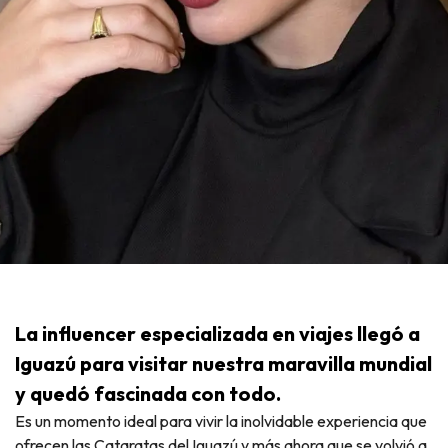
La influencer especializada en viajes llegó a
Iguazú para visitar nuestra maravilla mundial
y quedó fascinada con todo.
Es un momento ideal para vivir la inolvidable experiencia que
ofrecen las Cataratas del Iguazú y más ahora que se volvió a