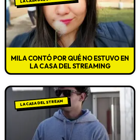
MILA CONTÓ POR QUÉ NO ESTUVO EN
LA CASA DEL STREAMING
LA CASA DEL STREAM