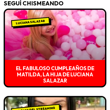
SEGUÍ CHISMEANDO
LUCIANA SALAZAR
EL FABULOSO CUMPLEAÑOS DE
MATILDA, LA HIJA DE LUCIANA
SALAZAR
LA CASA DEL STREAMING