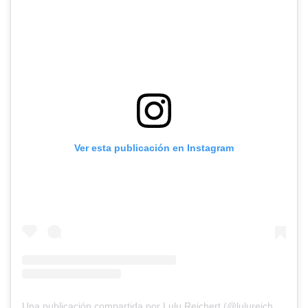
Ver esta publicación en Instagram
Una publicación compartida por Lulu Reichert (@lulureichert)