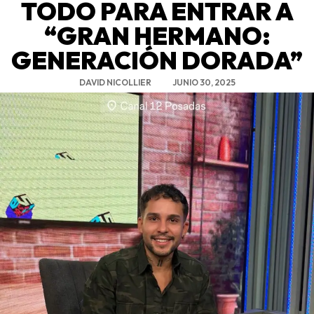
TODO PARA ENTRAR A
“GRAN HERMANO:
GENERACIÓN DORADA”
DAVID NICOLLIER
JUNIO 30, 2025