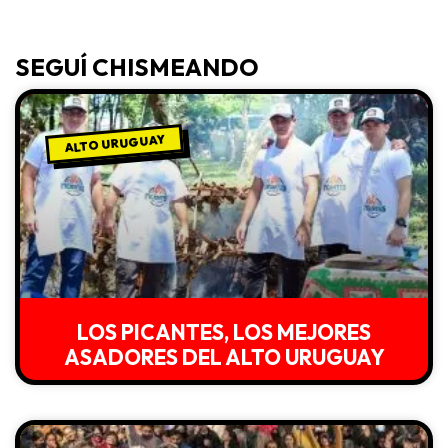
SEGUÍ CHISMEANDO
ALTO URUGUAY
LOS PICANTES, LOS MEJORES
ASADORES DEL ALTO URUGUAY