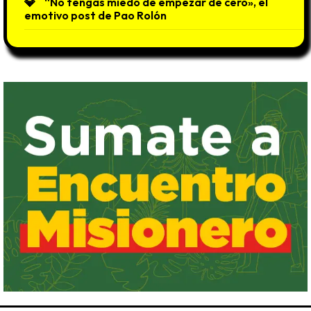
“No tengas miedo de empezar de cero», el
emotivo post de Pao Rolón