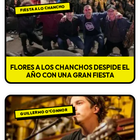
FIESTA A LO CHANCHO
FLORES A LOS CHANCHOS DESPIDE EL
AÑO CON UNA GRAN FIESTA
GUILLERMO O'CONNOR