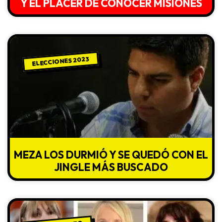
Y EL PLACER DE CONOCER MISIONES
ELECCIONES 2023
MEZA LOS DURMIÓ Y SE QUEDÓ CON EL
JINGLE MÁS BUSCADO