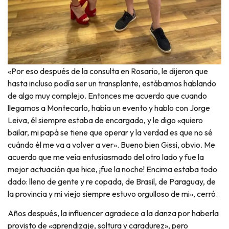
«Por eso después de la consulta en Rosario, le dijeron que
hasta incluso podía ser un transplante, estábamos hablando
de algo muy complejo. Entonces me acuerdo que cuando
llegamos a Montecarlo, había un evento y hablo con Jorge
Leiva, él siempre estaba de encargado, y le digo «quiero
bailar, mi papá se tiene que operar y la verdad es que no sé
cuándo él me va a volver a ver». Bueno bien Gissi, obvio. Me
acuerdo que me veía entusiasmado del otro lado y fue la
mejor actuación que hice, ¡fue la noche! Encima estaba todo
dado: lleno de gente y re copada, de Brasil, de Paraguay, de
la provincia y mi viejo siempre estuvo orgulloso de mi», cerró.
Años después, la influencer agradece a la danza por haberla
provisto de «aprendizaje, soltura y caradurez», pero