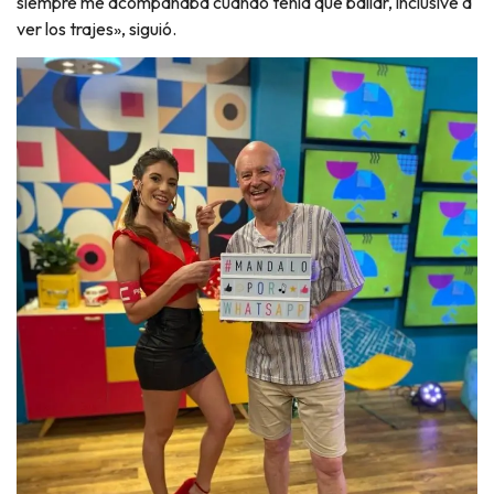
siempre me acompañaba cuando tenía que bailar, inclusive a
ver los trajes», siguió.