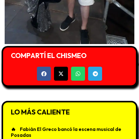
COMPARTÍ EL CHISMEO
LO MÁS CALIENTE
Fabián El Greco bancó la escena musical de
Posadas