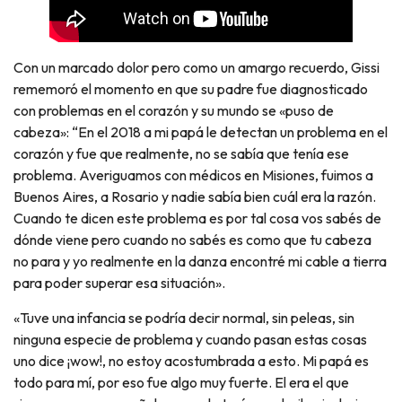
Con un marcado dolor pero como un amargo recuerdo, Gissi
rememoró el momento en que su padre fue diagnosticado
con problemas en el corazón y su mundo se «puso de
cabeza»: “En el 2018 a mi papá le detectan un problema en el
corazón y fue que realmente, no se sabía que tenía ese
problema. Averiguamos con médicos en Misiones, fuimos a
Buenos Aires, a Rosario y nadie sabía bien cuál era la razón.
Cuando te dicen este problema es por tal cosa vos sabés de
dónde viene pero cuando no sabés es como que tu cabeza
no para y yo realmente en la danza encontré mi cable a tierra
para poder superar esa situación».
«Tuve una infancia se podría decir normal, sin peleas, sin
ninguna especie de problema y cuando pasan estas cosas
uno dice ¡wow!, no estoy acostumbrada a esto. Mi papá es
todo para mí, por eso fue algo muy fuerte. El era el que