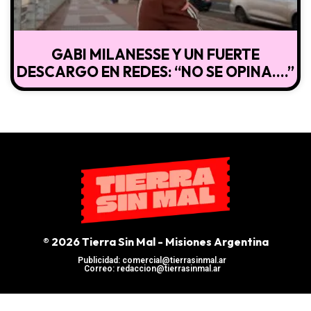
GABI MILANESSE Y UN FUERTE
DESCARGO EN REDES: “NO SE OPINA….”
® 2026 Tierra Sin Mal - Misiones Argentina
Publicidad: comercial@tierrasinmal.ar
Correo: redaccion@tierrasinmal.ar