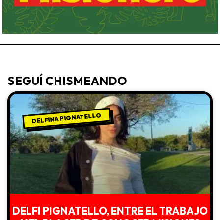
SEGUÍ CHISMEANDO
DELFINA PIGNATELLO
DELFI PIGNATELLO, ENTRE EL TRABAJO