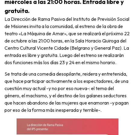
miércoles a las 21:00 horas. Entrada libre y
gratuita.
La Dirección de Rama Pasiva del Instituto de Previsión Social
de Misiones invita a la comunidad, al estreno de la obra de
teatro «La Máquina de Amar», que se realizará el próximo 22
de octubre a las 21:00 horas, en la Sala Horacio Quiroga del
Centro Cultural Vicente Cidade (Belgrano y General Paz). La
entrada es libre y gratuita. Luego del estreno se realizarán
dos funciones más los días 23 y 24 en el mismo horario.
Se trata de una comedia desopilante, reidera y entretenida,
que hace participar activamente a los espectadores, de una
cuestión muy actual -y no por eso nueva-: el tema del
género, el machismo, y el destino de los galanes seductores
que hacen abandono de las mujeres que enamoran -y pagan
por eso de la forma más inesperada y terrible-.