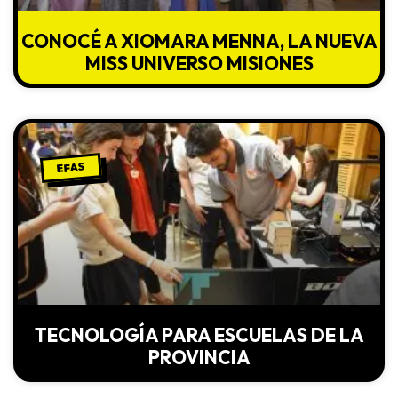
CONOCÉ A XIOMARA MENNA, LA NUEVA
MISS UNIVERSO MISIONES
EFAS
TECNOLOGÍA PARA ESCUELAS DE LA
PROVINCIA