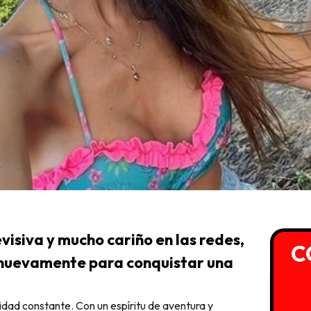
visiva y mucho cariño en las redes,
C
s nuevamente para conquistar una