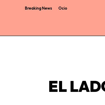
Breaking News
Ocio
EL LAD