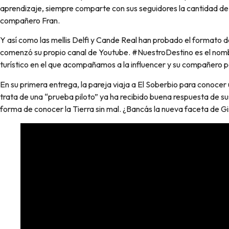
aprendizaje, siempre comparte con sus seguidores la cantidad de 
compañero Fran.
Y así como las mellis Delfi y Cande Real han probado el formato de 
comenzó su propio canal de Youtube. #NuestroDestino es el nom
turístico en el que acompañamos a la influencer y su compañero po
En su primera entrega, la pareja viaja a El Soberbio para conocer
trata de una “prueba piloto” ya ha recibido buena respuesta de s
forma de conocer la Tierra sin mal. ¿Bancás la nueva faceta de Gi