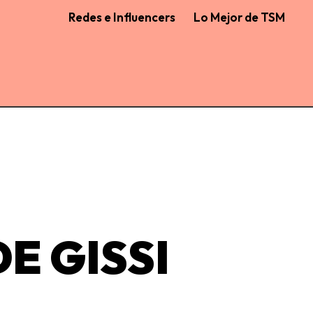
Redes e Influencers
Lo Mejor de TSM
E GISSI