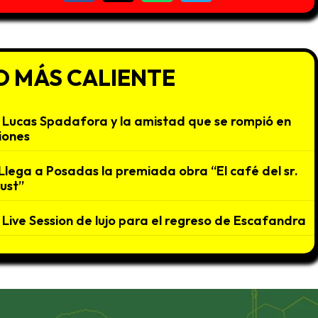
O MÁS CALIENTE
Lucas Spadafora y la amistad que se rompió en
iones
Llega a Posadas la premiada obra “El café del sr.
ust”
Live Session de lujo para el regreso de Escafandra