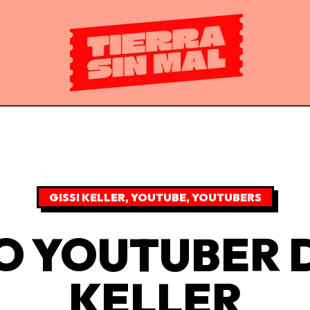
GISSI KELLER
,
YOUTUBE
,
YOUTUBERS
O YOUTUBER D
KELLER