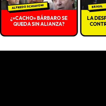
ALFREDO SCHIAVONI
BRASIL
¿»CACHO» BÁRBARO SE
LA DES
QUEDA SIN ALIANZA?
CONTR