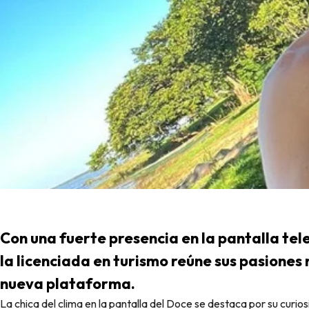
Con una fuerte presencia en la pantalla tele
la licenciada en turismo reúne sus pasione
nueva plataforma.
La chica del clima en la pantalla del Doce se destaca por su curiosidad constante. Con un espíritu de aventura y