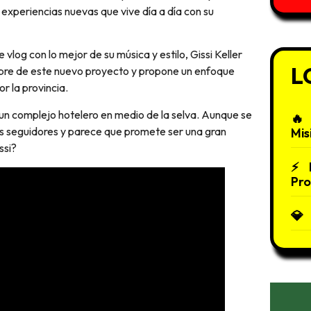
experiencias nuevas que vive día a día con su
vlog con lo mejor de su música y estilo, Gissi Keller
L
bre de este nuevo proyecto y propone un enfoque
r la provincia.
 un complejo hotelero en medio de la selva. Aunque se
us seguidores y parece que promete ser una gran
Mis
ssi?
Pro