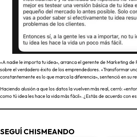
«A nadie le importa tu idea», arranca el gerente de Marketing de 
sobre el verdadero éxito de los emprendedores. «Transformar una 
constantemente es lo que marca la diferencia», sentenció en su re
Haciendo alusión a que los datos la vuelven más real, cerró: «entonc
como tú idea les hace la vida más fácil». ¿Estás de acuerdo con 
SEGUÍ CHISMEANDO