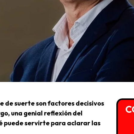
e de suerte son factores decisivos
C
o, una genial reflexión del
 puede servirte para aclarar las