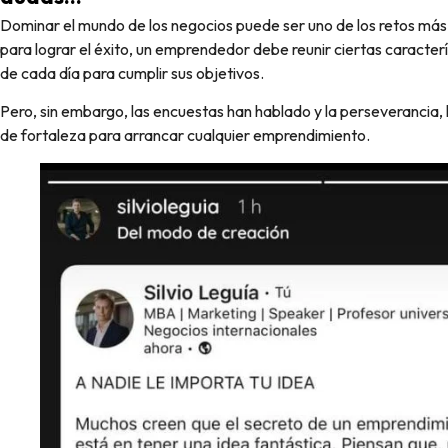
Dominar el mundo de los negocios puede ser uno de los retos más complejos a los que cualquiera se puede enfrentar, y
para lograr el éxito, un emprendedor debe reunir ciertas caracterí
de cada día para cumplir sus objetivos.
Pero, sin embargo, las encuestas han hablado y la perseverancia, la 
de fortaleza para arrancar cualquier emprendimiento.