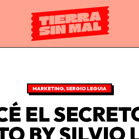
MARKETING
,
SERGIO LEGUIA
É EL SECRET
TO BY SILVIO