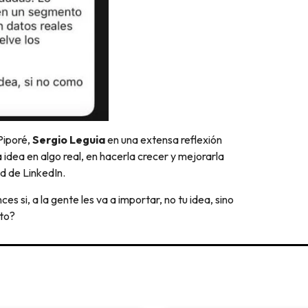
Piporé,
Sergio Leguia
en una extensa reflexión
idea en algo real, en hacerla crecer y mejorarla
d de LinkedIn.
es si, a la gente les va a importar, no tu idea, sino
esto?