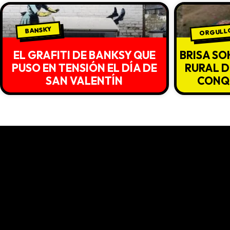
ORGULLO
BANSKY
EL GRAFITI DE BANKSY QUE
BRISA SO
PUSO EN TENSIÓN EL DÍA DE
RURAL D
SAN VALENTÍN
CONQU