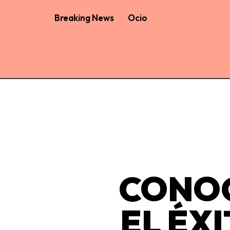
Breaking News
Ocio
CONOC
EL ÉXI