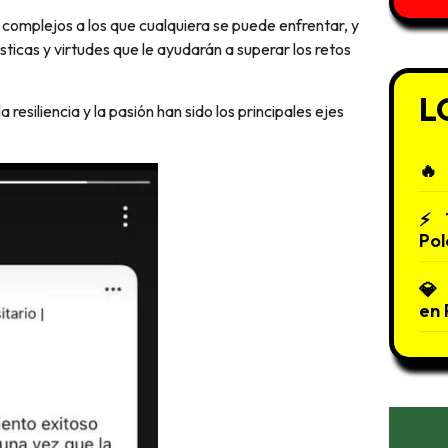
sticas y virtudes que le ayudarán a superar los retos
L
resiliencia y la pasión han sido los principales ejes
Pol
en