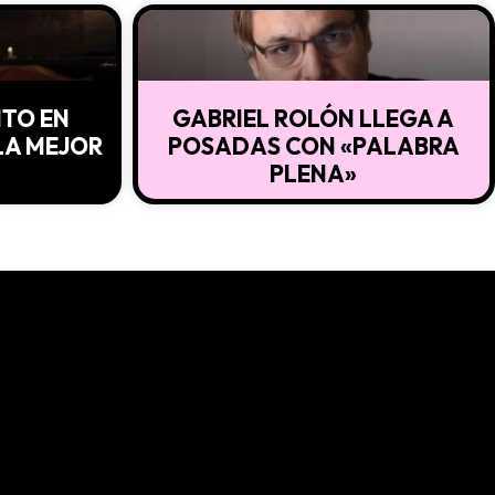
NTO EN
GABRIEL ROLÓN LLEGA A
LA MEJOR
POSADAS CON «PALABRA
PLENA»