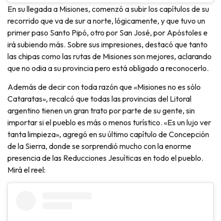
En su llegada a Misiones, comenzó a subir los capítulos de su
recorrido que va de sur a norte, lógicamente, y que tuvo un
primer paso Santo Pipó, otro por San José, por Apóstoles e
irá subiendo más. Sobre sus impresiones, destacó que tanto
las chipas como las rutas de Misiones son mejores, aclarando
que no odia a su provincia pero está obligado a reconocerlo.
Además de decir con toda razón que «Misiones no es sólo
Cataratas», recalcó que todas las provincias del Litoral
argentino tienen un gran trato por parte de su gente, sin
importar si el pueblo es más o menos turístico. «Es un lujo ver
tanta limpieza», agregó en su último capítulo de Concepción
de la Sierra, donde se sorprendió mucho con la enorme
presencia de las Reducciones Jesuíticas en todo el pueblo.
Mirá el reel: