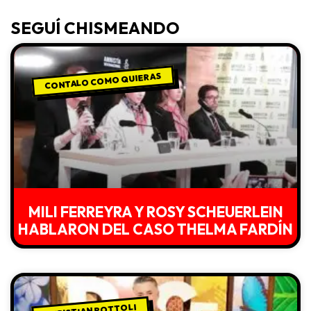
SEGUÍ CHISMEANDO
CONTALO COMO QUIERAS
MILI FERREYRA Y ROSY SCHEUERLEIN
HABLARON DEL CASO THELMA FARDÍN
CHRISTIAN ROTTOLI