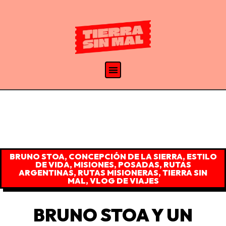
BRUNO STOA
,
CONCEPCIÓN DE LA SIERRA
,
ESTILO
DE VIDA
,
MISIONES
,
POSADAS
,
RUTAS
ARGENTINAS
,
RUTAS MISIONERAS
,
TIERRA SIN
MAL
,
VLOG DE VIAJES
BRUNO STOA Y UN