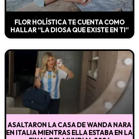
FLOR HOLÍSTICA TE CUENTA COMO
HALLAR “LA DIOSA QUE EXISTE EN TI”
ASALTARON LA CASA DE WANDA NARA
EN ITALIA MIENTRAS ELLA ESTABA EN LA