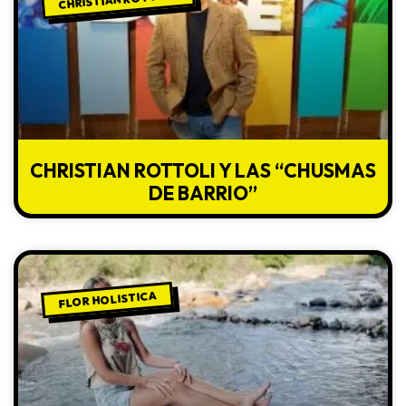
CHRISTIAN ROTTOLI Y LAS “CHUSMAS
DE BARRIO”
FLOR HOLISTICA