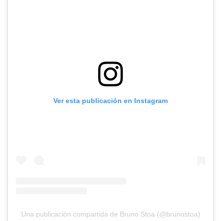
Ver esta publicación en Instagram
Una publicación compartida de Bruno Stoa (@brunostoa)