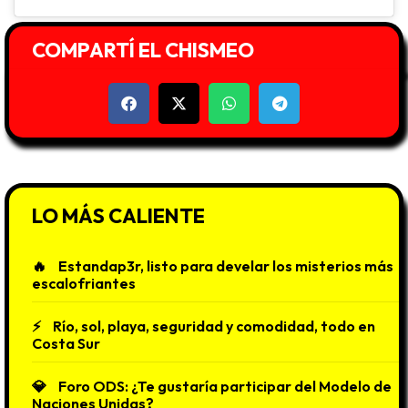
COMPARTÍ EL CHISMEO
LO MÁS CALIENTE
Estandap3r, listo para develar los misterios más
escalofriantes
Río, sol, playa, seguridad y comodidad, todo en
Costa Sur
Foro ODS: ¿Te gustaría participar del Modelo de
Naciones Unidas?