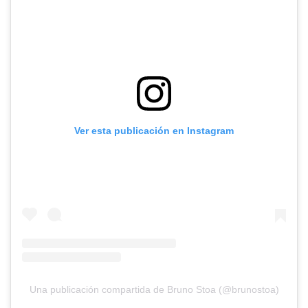
Ver esta publicación en Instagram
Una publicación compartida de Bruno Stoa (@brunostoa)