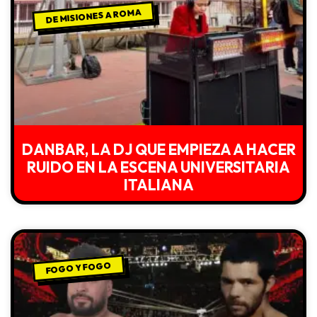
DE MISIONES A ROMA
DANBAR, LA DJ QUE EMPIEZA A HACER
RUIDO EN LA ESCENA UNIVERSITARIA
ITALIANA
FOGO Y FOGO