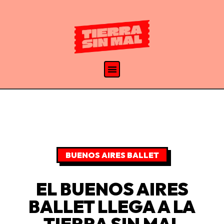
BUENOS AIRES BALLET
EL BUENOS AIRES
BALLET LLEGA A LA
TIERRA SIN MAL