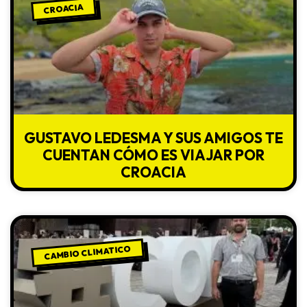
CROACIA
GUSTAVO LEDESMA Y SUS AMIGOS TE
CUENTAN CÓMO ES VIAJAR POR
CROACIA
CAMBIO CLIMATICO