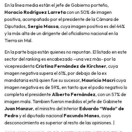
En la línea media están el jefe de Gobierno porteño,
Horacio Rodríguez Larreta
con un 50% de imagen
positiva, acompañado por el presidente de la Cámara de
Diputados,
Sergio Massa
, cuya imagen positiva es del 44%
y la más alta de un dirigente del oficialismo nacional en la
Tierra sin Mal.
En la parte baja están quienes no repuntan. El listado en este
sector del ranking es encabezado –una vez más- por la
vicepresidenta
Cristina Fernández de Kirchner
, cuya
imagen negativa supera el 61%, por debajo de la ex
mandataria está quien fue su sucesor,
Mauricio Macri
cuya
imagen negativa es de 59%, en tanto que el podio negativo lo
completa el presidente
Alberto Fernández
, con un 57% de
imagen mala. Tambien fueron medidos el jefe de Gabinete
Juan Manzur
, el ministro del Interior
Eduardo “Wado” de
Pedro
y el diputado nacional
Facundo Manes
, cuyo
desconocimiento es superior al resto de las opiniones. |