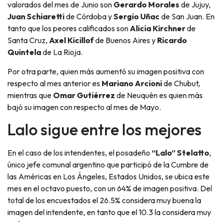
valorados del mes de Junio son
Gerardo Morales
de Jujuy,
Juan Schiaretti
de Córdoba y
Sergio Uñac
de San Juan. En
tanto que los peores calificados son
Alicia Kirchner
de
Santa Cruz,
Axel Kicillof
de Buenos Aires y
Ricardo
Quintela
de La Rioja.
Por otra parte, quien más aumentó su imagen positiva con
respecto al mes anterior es
Mariano Arcioni
de Chubut,
mientras que
Omar Gutiérrez
de Neuquén es quien más
bajó su imagen con respecto al mes de Mayo.
Lalo sigue entre los mejores
En el caso de los intendentes, el posadeño
“Lalo” Stelatto
,
único jefe comunal argentino que participó de la Cumbre de
las Américas en Los Ángeles, Estados Unidos, se ubica este
mes en el octavo puesto, con un 64% de imagen positiva. Del
total de los encuestados el 26.5% considera muy buena la
imagen del intendente, en tanto que el 10.3 la considera muy