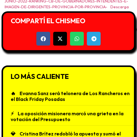
JUNIO-2022-RANKING-CB-DE-GOBERNADORES-INTENDENTES-E-
IMAGEN-DE-DIRIGENTES-PROVINCIA-POR-PROVINCIA-
Descarga
COMPARTÍ EL CHISMEO
LO MÁS CALIENTE
Evanna Sanz será telonera de Los Rancheros en
el Black Friday Posadas
La oposición misionera marcó una grieta en la
votación del Presupuesto
Cristina Brítez redobló la apuesta y sumó el