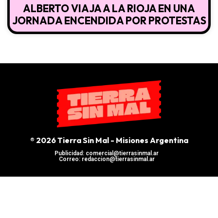
ALBERTO VIAJA A LA RIOJA EN UNA
JORNADA ENCENDIDA POR PROTESTAS
® 2026 Tierra Sin Mal - Misiones Argentina
Publicidad: comercial@tierrasinmal.ar
Correo: redaccion@tierrasinmal.ar