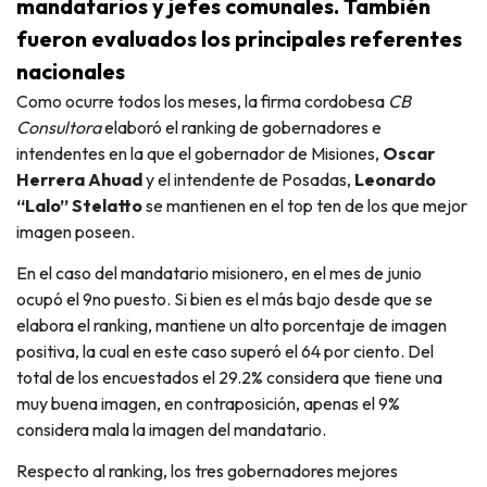
mandatarios y jefes comunales. También
fueron evaluados los principales referentes
nacionales
Como ocurre todos los meses, la firma cordobesa
CB
Consultora
elaboró el ranking de gobernadores e
intendentes en la que el gobernador de Misiones,
Oscar
Herrera Ahuad
y el intendente de Posadas,
Leonardo
“Lalo” Stelatto
se mantienen en el top ten de los que mejor
imagen poseen.
En el caso del mandatario misionero, en el mes de junio
ocupó el 9no puesto. Si bien es el más bajo desde que se
elabora el ranking, mantiene un alto porcentaje de imagen
positiva, la cual en este caso superó el 64 por ciento. Del
total de los encuestados el 29.2% considera que tiene una
muy buena imagen, en contraposición, apenas el 9%
considera mala la imagen del mandatario.
Respecto al ranking, los tres gobernadores mejores