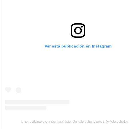
Ver esta publicación en Instagram
Una publicación compartida de Claudio Lanus (@claudiola