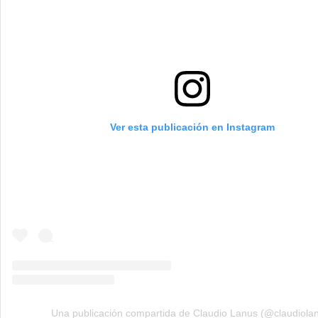
Ver esta publicación en Instagram
Una publicación compartida de Claudio Lanus (@claudiola