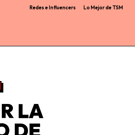
Redes e Influencers
Lo Mejor de TSM
R LA
O DE