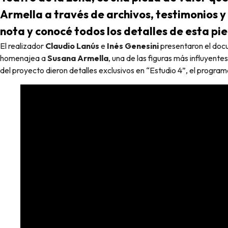
Armella a través de archivos, testimonios y 
nota y conocé todos los detalles de esta pi
El realizador
Claudio Lanús
e
Inés Genesini
presentaron el docu
homenajea a
Susana Armella
, una de las figuras más influyent
del proyecto dieron detalles exclusivos en “Estudio 4”, el progr