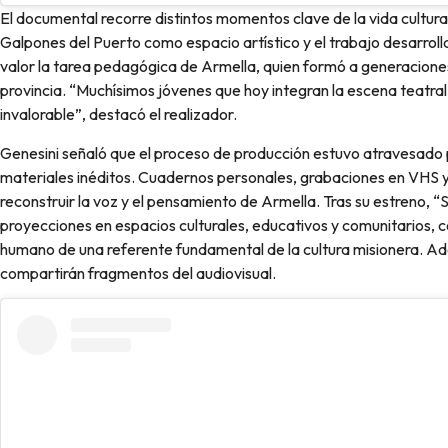
El documental recorre distintos momentos clave de la vida cultural
Galpones del Puerto como espacio artístico y el trabajo desarrol
valor la tarea pedagógica de Armella, quien formó a generaciones 
provincia. “Muchísimos jóvenes que hoy integran la escena teatral
invalorable”, destacó el realizador.
Genesini señaló que el proceso de producción estuvo atravesado
materiales inéditos. Cuadernos personales, grabaciones en VHS y 
reconstruir la voz y el pensamiento de Armella. Tras su estreno, “Se
proyecciones en espacios culturales, educativos y comunitarios, co
humano de una referente fundamental de la cultura misionera. Ad
compartirán fragmentos del audiovisual.