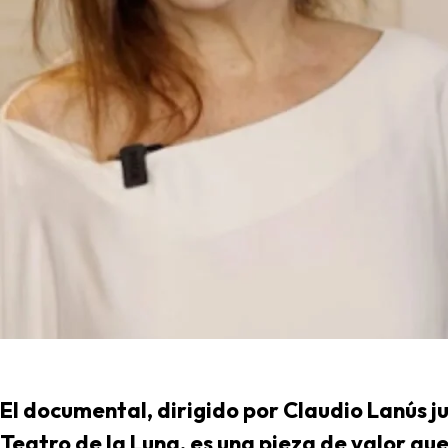
El documental, dirigido por Claudio Lanús ju
Teatro de la Luna, es una pieza de valor qu