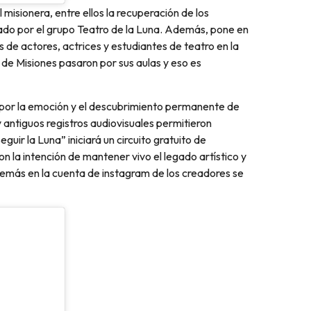
 misionera, entre ellos la recuperación de los
lado por el grupo Teatro de la Luna. Además, pone en
de actores, actrices y estudiantes de teatro en la
 de Misiones pasaron por sus aulas y eso es
 por la emoción y el descubrimiento permanente de
antiguos registros audiovisuales permitieron
guir la Luna” iniciará un circuito gratuito de
n la intención de mantener vivo el legado artístico y
emás en la cuenta de instagram de los creadores se