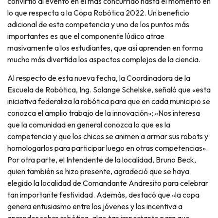
convirtió al evento en el más concurrido hasta el momento en
lo que respecta a la Copa Robótica 2022. Un beneficio
adicional de esta competencia y uno de los puntos más
importantes es que el componente lúdico atrae
masivamente a los estudiantes, que así aprenden en forma
mucho más divertida los aspectos complejos de la ciencia.
Al respecto de esta nueva fecha, la Coordinadora de la
Escuela de Robótica, Ing. Solange Schelske, señaló que «esta
iniciativa federaliza la robótica para que en cada municipio se
conozca el amplio trabajo de la innovación»; «Nos interesa
que la comunidad en general conozca lo que es la
competencia y que los chicos se animen a armar sus robots y
homologarlos para participar luego en otras competencias».
Por otra parte, el Intendente de la localidad, Bruno Beck,
quien también se hizo presente, agradeció que se haya
elegido la localidad de Comandante Andresito para celebrar
tan importante festividad. Además, destacó que «la copa
genera entusiasmo entre los jóvenes y los incentiva a