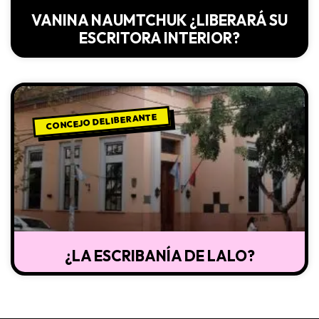
VANINA NAUMTCHUK ¿LIBERARÁ SU
ESCRITORA INTERIOR?
CONCEJO DELIBERANTE
¿LA ESCRIBANÍA DE LALO?