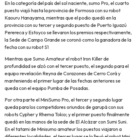
En la categoría del país del sol naciente, sumo Pro, el cuarto
puesto viajó hasta la provincia de Formosa con su robot
Kaouru Hanayama, mientras que el podio quedó en la
provincia con su tercer y segundo puesto de Puerto Iguazú
Perereca y Estoyco se llevaron los premios respectivamente,
la Sede de Campo Grande se coronó como la ganadora de la
fecha con su robot S1
Mientras que Sumo Amateur el robot Iron Killer de
profundidad se alzó con el tercer puesto, el segundo para el
equipo revelación Reyna de Corazones de Cerro Corá y
manteniendo el primer lugar de las fechas anteriores se
queda con el equipo Pumba de Posadas.
Por otra parte el MiniSumo Pro, el tercer y segundo lugar
queda para los competidores oriundos de garupá con sus
robots Cypher y Rhema Tokio; y el primer puesto finalmente
quedó en las manos de la sede de El Alcázar con Sumi Suni.
En el tatami de Minisumo amateur los puestos viajaron a
diferentes localidades, el tercer lugar se lo llevó el robot Mini