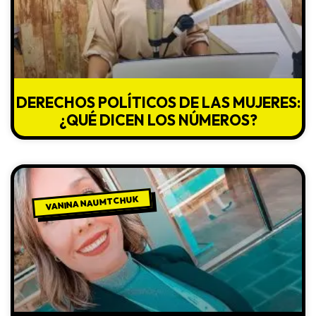
DERECHOS POLÍTICOS DE LAS MUJERES:
¿QUÉ DICEN LOS NÚMEROS?
VANINA NAUMTCHUK