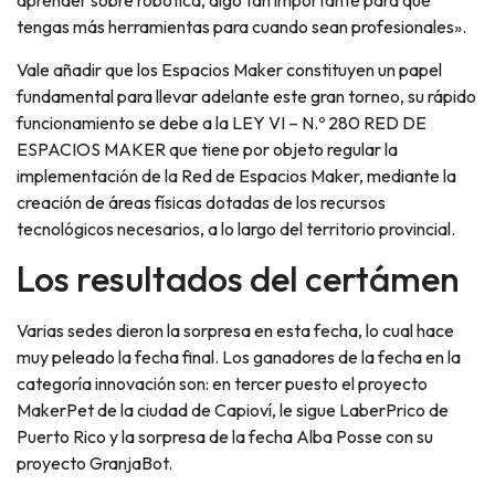
aprender sobre robótica, algo tan importante para que
tengas más herramientas para cuando sean profesionales».
Vale añadir que los Espacios Maker constituyen un papel
fundamental para llevar adelante este gran torneo, su rápido
funcionamiento se debe a la LEY VI – N.º 280 RED DE
ESPACIOS MAKER que tiene por objeto regular la
implementación de la Red de Espacios Maker, mediante la
creación de áreas físicas dotadas de los recursos
tecnológicos necesarios, a lo largo del territorio provincial.
Los resultados del certámen
Varias sedes dieron la sorpresa en esta fecha, lo cual hace
muy peleado la fecha final. Los ganadores de la fecha en la
categoría innovación son: en tercer puesto el proyecto
MakerPet de la ciudad de Capioví, le sigue LaberPrico de
Puerto Rico y la sorpresa de la fecha Alba Posse con su
proyecto GranjaBot.