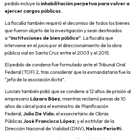
pedido incluye la
inhabilitación perpetua para volver a
ejercer cargos públicos
.
La fiscalía también requirió el decomiso de todos los bienes
que fueron objeto de la investigación y sean destinados
a
“instituciones de bien público”
. La fiscalía que
interviene en el juicio por el direccionamiento de la obra
pública vial en Santa Cruz entre el 2003 y el 2015.
El pedido de condena fue formulado ante el Tribunal Oral
Federal (TOF) 2, tras considerar que la exmandataria fue la
“jefa de la asociación ilícita”.
Luiciani también pidió que se condene a 12 años de prisión al
empresario
Lázaro Báez
, mientras reclamó penas de 10
años de cárcel para el exministro de Planificación
Federal,
Julio De Vido
; el exsecretario de Obras
Públicas
José Francisco López
; y el extitular de la
Dirección Nacional de Vialidad (DNV),
Nelson Periotti
.