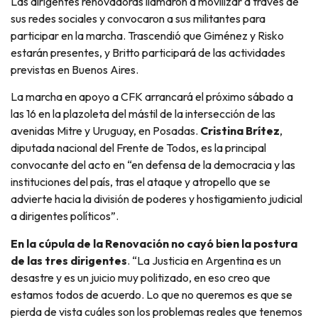
Las dirigentes renovadoras llamaron a movilizar a través de
sus redes sociales y convocaron a sus militantes para
participar en la marcha. Trascendió que Giménez y Risko
estarán presentes, y Britto participará de las actividades
previstas en Buenos Aires.
La marcha en apoyo a CFK arrancará el próximo sábado a
las 16 en la plazoleta del mástil de la intersección de las
avenidas Mitre y Uruguay, en Posadas.
Cristina Brítez
,
diputada nacional del Frente de Todos, es la principal
convocante del acto en “en defensa de la democracia y las
instituciones del país, tras el ataque y atropello que se
advierte hacia la división de poderes y hostigamiento judicial
a dirigentes políticos”.
En la cúpula de la Renovación no cayó bien la postura
de las tres dirigentes
. “La Justicia en Argentina es un
desastre y es un juicio muy politizado, en eso creo que
estamos todos de acuerdo. Lo que no queremos es que se
pierda de vista cuáles son los problemas reales que tenemos