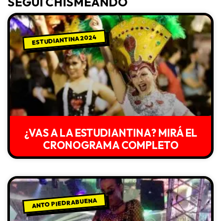
SEGUÍ CHISMEANDO
ESTUDIANTINA 2024
¿VAS A LA ESTUDIANTINA? MIRÁ EL
CRONOGRAMA COMPLETO
ANTO PIEDRABUENA