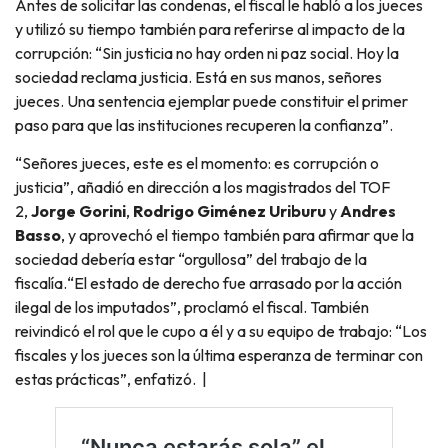
Antes de solicitar las condenas, el fiscal le habló a los jueces
y utilizó su tiempo también para referirse al impacto de la
corrupción: “Sin justicia no hay orden ni paz social. Hoy la
sociedad reclama justicia. Está en sus manos, señores
jueces. Una sentencia ejemplar puede constituir el primer
paso para que las instituciones recuperen la confianza”.
“Señores jueces, este es el momento: es corrupción o
justicia”, añadió en dirección a los magistrados del TOF
2,
Jorge Gorini
,
Rodrigo Giménez Uriburu
y
Andres
Basso
, y aprovechó el tiempo también para afirmar que la
sociedad debería estar “orgullosa” del trabajo de la
fiscalía.“El estado de derecho fue arrasado por la acción
ilegal de los imputados”, proclamó el fiscal. También
reivindicó el rol que le cupo a él y a su equipo de trabajo: “Los
fiscales y los jueces son la última esperanza de terminar con
estas prácticas”, enfatizó. |