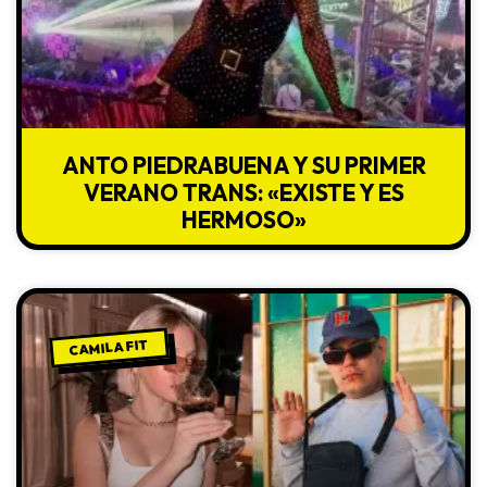
ANTO PIEDRABUENA Y SU PRIMER
VERANO TRANS: «EXISTE Y ES
HERMOSO»
CAMILA FIT