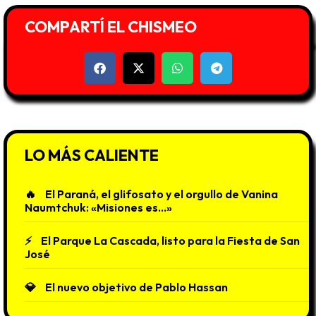
COMPARTÍ EL CHISMEO
LO MÁS CALIENTE
El Paraná, el glifosato y el orgullo de Vanina
Naumtchuk: «Misiones es…»
El Parque La Cascada, listo para la Fiesta de San
José
El nuevo objetivo de Pablo Hassan