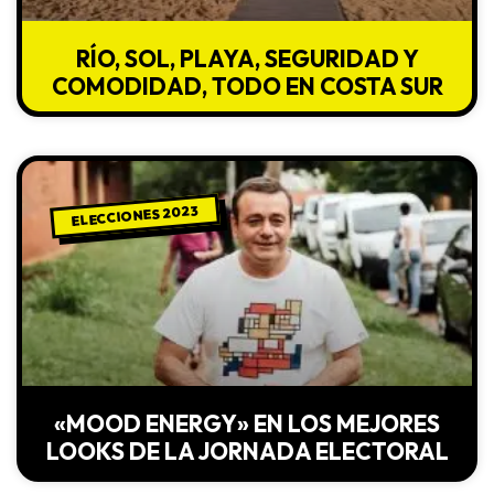
RÍO, SOL, PLAYA, SEGURIDAD Y
COMODIDAD, TODO EN COSTA SUR
ELECCIONES 2023
«MOOD ENERGY» EN LOS MEJORES
LOOKS DE LA JORNADA ELECTORAL