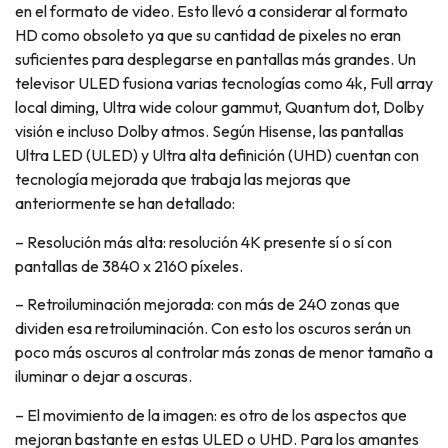
en el formato de video. Esto llevó a considerar al formato
HD como obsoleto ya que su cantidad de pixeles no eran
suficientes para desplegarse en pantallas más grandes. Un
televisor ULED fusiona varias tecnologías como 4k, Full array
local diming, Ultra wide colour gammut, Quantum dot, Dolby
visión e incluso Dolby atmos. Según Hisense, las pantallas
Ultra LED (ULED) y Ultra alta definición (UHD) cuentan con
tecnología mejorada que trabaja las mejoras que
anteriormente se han detallado:
– Resolución más alta: resolución 4K presente sí o sí con
pantallas de 3840 x 2160 píxeles.
– Retroiluminación mejorada: con más de 240 zonas que
dividen esa retroiluminación. Con esto los oscuros serán un
poco más oscuros al controlar más zonas de menor tamaño a
iluminar o dejar a oscuras.
– El movimiento de la imagen: es otro de los aspectos que
mejoran bastante en estas ULED o UHD. Para los amantes