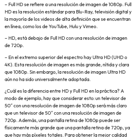
– Full HD se refiere a una resolución de imagen de 1080p. Full
HD es la resolución estándar para Blu-Ray, televisión digital y
la mayoría de los videos de alta definición que se encuentran
en línea, como los de YouTube, Hulu y Vimeo.
– HD, está debajo de Full HD con una resolución de imagen
de 720p.
– En el extremo superior del espectro hay Ultra HD (UHD o
4K). Esta resolución de imagen es más grande, nítida y clara
que 1080p. Sin embargo, la resolución de imagen Ultra HD
aún no ha sido universalmente adoptada.
¿Cuál es la diferencia entre HD y Full HD en la práctica? A
modo de ejemplo, hay que considerar esto: un televisor de
50″ con una resolución de imagen de 1080p será más claro
que un televisor de 50″ con una resolución de imagen de
720p. Además, una pantalla retina de 1080p puede ser
físicamente más grande que una pantalla retina de 720p, ya
que hay más píxeles totales. Para obtener la mejor calidad