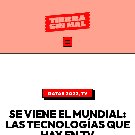
QATAR 2022
,
TV
SE VIENE EL MUNDIAL:
LAS TECNOLOGÍAS QUE
HAY EN TV