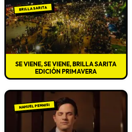
BRILLA SARITA
SE VIENE, SE VIENE, BRILLA SARITA
EDICIÓN PRIMAVERA
NAHUEL PENNISI