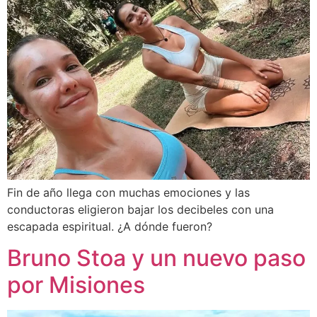
Fin de año llega con muchas emociones y las
conductoras eligieron bajar los decibeles con una
escapada espiritual. ¿A dónde fueron?
Bruno Stoa y un nuevo paso
por Misiones