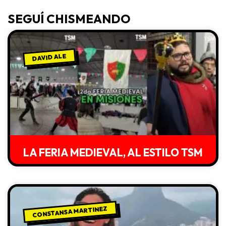
SEGUÍ CHISMEANDO
DAVID ALE
LA FERIA MEDIEVAL, AL ESTILO TSM
CONSTANSA MARTINEZ