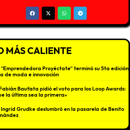
O MÁS CALIENTE
“Emprendedora Proyéctate” terminó su 5ta edición
na de moda e innovación
Fabián Bautista pidió el voto para los Loop Awards:
e la última sea la primera»
Ingrid Grudke deslumbró en la pasarela de Benito
rnández