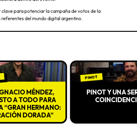
 clave para potenciar la campaña de votos de la
eferentes del mundo digital argentino.
PINOT
IGNACIO MÉNDEZ,
PINOT Y UNA SE
STO A TODO PARA
COINCIDENC
A “GRAN HERMANO:
RACIÓN DORADA”