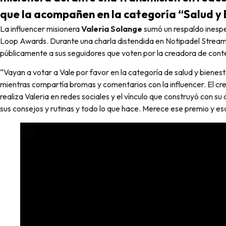
que la acompañen en la categoría “Salud y 
La influencer misionera
Valeria Solange
sumó un respaldo inesper
Loop Awards. Durante una charla distendida en Notipadel Stream,
públicamente a sus seguidores que voten por la creadora de cont
“Vayan a votar a Vale por favor en la categoría de salud y bienes
mientras compartía bromas y comentarios con la influencer. El c
realiza Valeria en redes sociales y el vínculo que construyó con su
sus consejos y rutinas y todo lo que hace. Merece ese premio y es