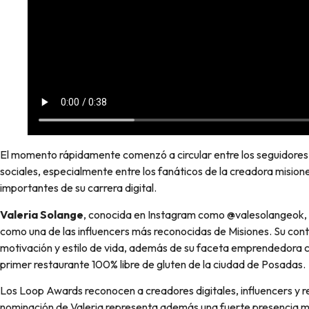
El momento rápidamente comenzó a circular entre los seguidores
sociales, especialmente entre los fanáticos de la creadora misio
importantes de su carrera digital.
Valeria Solange
, conocida en Instagram como @valesolangeok, c
como una de las influencers más reconocidas de Misiones. Su con
motivación y estilo de vida, además de su faceta emprendedora c
primer restaurante 100% libre de gluten de la ciudad de Posadas.
Los Loop Awards reconocen a creadores digitales, influencers y re
nominación de Valeria representa además una fuerte presencia mi