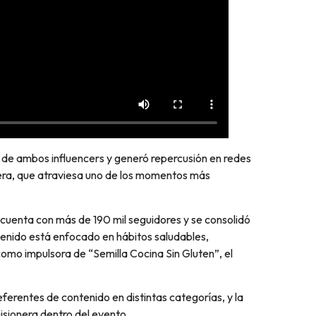
 de ambos influencers y generó repercusión en redes
nera, que atraviesa uno de los momentos más
uenta con más de 190 mil seguidores y se consolidó
tenido está enfocado en hábitos saludables,
omo impulsora de “Semilla Cocina Sin Gluten”, el
ferentes de contenido en distintas categorías, y la
sionera dentro del evento.