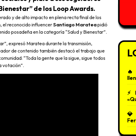
Bienestar” de los Loop Awards.
ado y de alto impacto en plena recta final de los
 el reconocido influencer
Santiago Maratea
pidió
enido posadeña en la categoría “Salud y Bienestar”.
tar”, expresó Maratea durante la transmisión,
L
reador de contenido también destacó el trabajo que
 comunidad: “Toda la gente que la sigue, sigue todos
a votación”.
lle
«Qu
Fe