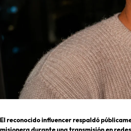
El reconocido influencer respaldó públicam
misionera durante una transmisión en redes 