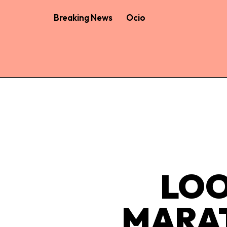
Breaking News
Ocio
LOO
MARAT