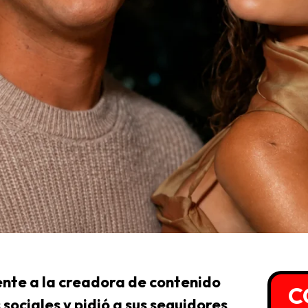
ente a la creadora de contenido
C
sociales y pidió a sus seguidores