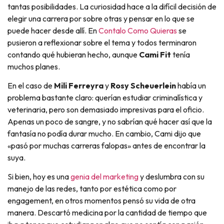
tantas posibilidades. La curiosidad hace a la difícil decisión de
elegir una carrera por sobre otras y pensar en lo que se
puede hacer desde allí. En
Contalo Como Quieras
se
pusieron a reflexionar sobre el tema y todos terminaron
contando qué hubieran hecho, aunque
Cami Fit
tenía
muchos planes.
En el caso de
Mili Ferreyra
y
Rosy Scheuerlein
había un
problema bastante claro: querían estudiar criminalística y
veterinaria, pero son demasiado impresivas para el oficio.
Apenas un poco de sangre, y no sabrían qué hacer así que la
fantasía no podía durar mucho. En cambio, Cami dijo que
«pasó por muchas carreras falopas» antes de encontrar la
suya.
Si bien, hoy es una
genia del marketing
y deslumbra con su
manejo de las redes, tanto por estética como por
engagement, en otros momentos pensó su vida de otra
manera. Descartó medicina por la cantidad de tiempo que