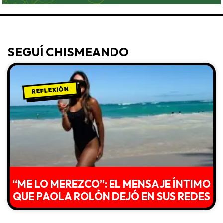
SEGUÍ CHISMEANDO
REFLEXIÓN
“ME LO MEREZCO”: EL MENSAJE ÍNTIMO
QUE PAOLA ROLÓN DEJÓ EN SUS REDES