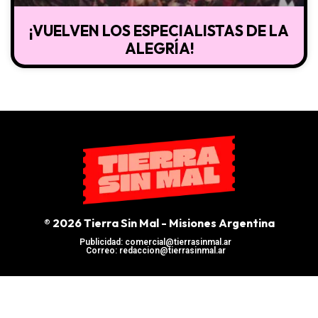
¡VUELVEN LOS ESPECIALISTAS DE LA
ALEGRÍA!
® 2026 Tierra Sin Mal - Misiones Argentina
Publicidad: comercial@tierrasinmal.ar
Correo: redaccion@tierrasinmal.ar