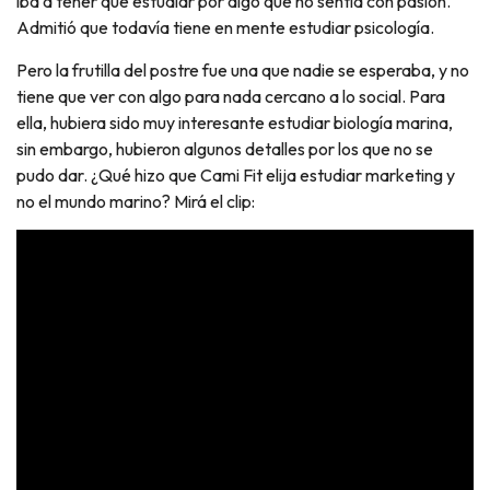
iba a tener que estudiar por algo que no sentía con pasión.
Admitió que todavía tiene en mente estudiar psicología.
Pero la frutilla del postre fue una que nadie se esperaba, y no
tiene que ver con algo para nada cercano a lo social. Para
ella, hubiera sido muy interesante estudiar biología marina,
sin embargo, hubieron algunos detalles por los que no se
pudo dar. ¿Qué hizo que Cami Fit elija estudiar marketing y
no el mundo marino? Mirá el clip: