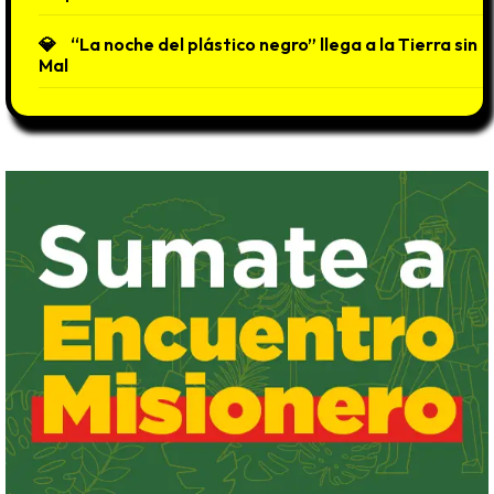
“La noche del plástico negro” llega a la Tierra sin
Mal