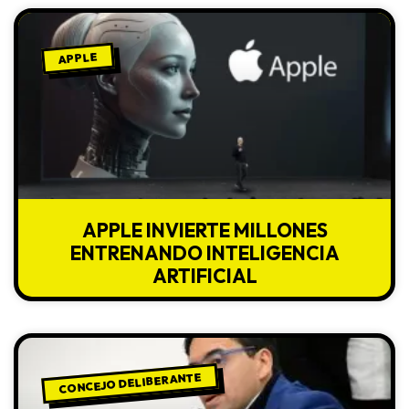
APPLE
APPLE INVIERTE MILLONES
ENTRENANDO INTELIGENCIA
ARTIFICIAL
CONCEJO DELIBERANTE