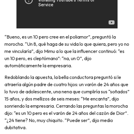
“Bueno, es un 10 pero cree en el poliamor”, preguntó la
morocha. “Un 8, qué haga de su vida lo que quiera, pero yo no
me vincularía”, dijo Mimu a lo que la influencer continuó: “es
un 10 pero, es cleptómano”: “na, un 0”, dijo
automáticamente la empresaria.
Redoblando la apuesta, la bella conductora preguntó si le
atraería algún padre de cuatro hijos: un varón de 24 años que
lo tuvo de adolescente, una nena que cumpliría sus “soñados”
15 años, y dos mellizos de seis meses: “Me encanta”, dijo
sonriendo la empresaria. Cerrando las preguntas la morocha
dijo: “es un 10 pero es el varón de 24 años del cazón de Dior”.
“¿24 tiene? No, muy chiquito. “Puede ser”, dijo medio
dubitativa.