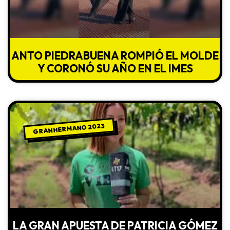
ANTO PIEDRABUENA ROMPIÓ EL MOLDE
Y CORONÓ SU AÑO EN EL IMES
GRAN HERMANO 2023
LA GRAN APUESTA DE PATRICIA GÓMEZ