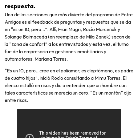
respuesta.
Una de las secciones que más divierte del programa de Entre
Amigos es el feedback de preguntas y respuestas que se da
en “es un 10, pero…”. Allí, Fran Magri, Rocío Marceñuk y
Solange Balmaceda (en reemplazo de Mila Zanek) sacan de
la “zona de confort” a los entrevistados y esta vez, el turno
fue de la empresaria en gestiones inmobiliarias y
automotores, Mariana Torres.
“Es un 10, pero…cree en el poliamor, es cleptómano, es padre
de cuatro hijos”, inició Rocío consultando a Mimu Torres. El
elenco estalló en risas y dio a entender que un hombre con
tales características se merecía un cero. “Es un montón” dijo
entre risas.