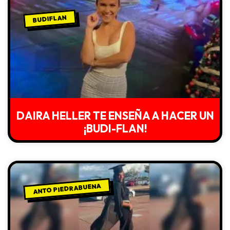
BUDIFLAN
DAIRA HELLER TE ENSEÑA A HACER UN
¡BUDI-FLAN!
ANTO PIEDRABUENA