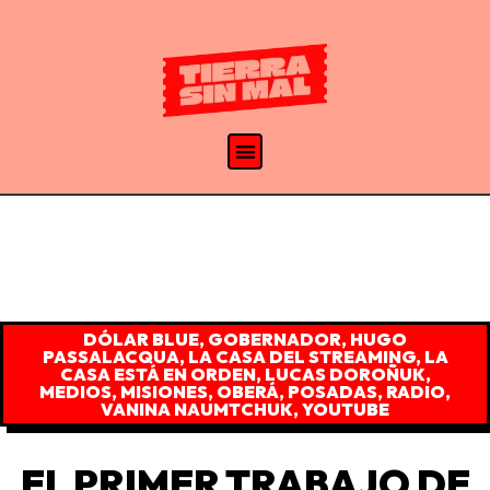
DÓLAR BLUE
,
GOBERNADOR
,
HUGO
PASSALACQUA
,
LA CASA DEL STREAMING
,
LA
CASA ESTÁ EN ORDEN
,
LUCAS DOROÑUK
,
MEDIOS
,
MISIONES
,
OBERÁ
,
POSADAS
,
RADIO
,
VANINA NAUMTCHUK
,
YOUTUBE
EL PRIMER TRABAJO DE