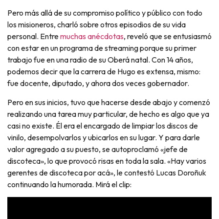
Pero más allá de su compromiso político y público con todo
los misioneros, charló sobre otros episodios de su vida
personal. Entre
muchas anécdotas
, reveló que se entusiasmó
con estar en un programa de streaming porque su primer
trabajo fue en una radio de su Oberá natal. Con 14 años,
podemos decir que la carrera de Hugo es extensa, mismo:
fue docente, diputado, y ahora dos veces gobernador.
Pero en sus inicios, tuvo que hacerse desde abajo y comenzó
realizando una tarea muy particular, de hecho es algo que ya
casi no existe. Él era el encargado de limpiar los discos de
vinilo, desempolvarlos y ubicarlos en su lugar. Y para darle
valor agregado a su puesto, se autoproclamó «jefe de
discoteca», lo que provocó risas en toda la sala. «Hay varios
gerentes de discoteca por acá», le contestó Lucas Doroñuk
continuando la humorada. Mirá el clip: