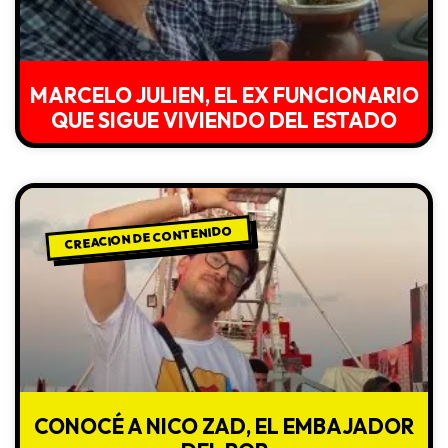
MARCELO JULIEN, EL EX FUNCIONARIO
QUE SIGUE VIVIENDO DEL ESTADO
CREACION DE CONTENIDO
CONOCÉ A NICO ZAD, EL EMBAJADOR