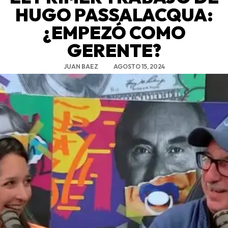
HUGO PASSALACQUA:
¿EMPEZÓ COMO
GERENTE?
JUAN BAEZ
AGOSTO 15, 2024