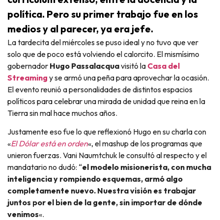
política. Pero su primer trabajo fue en los
medios y al parecer, ya era jefe.
La tardecita del miércoles se puso ideal y no tuvo que ver
solo que de poco está volviendo el calorcito. El mismísimo
gobernador
Hugo Passalacqua
visitó la
Casa del
Streaming
y se armó una peña para aprovechar la ocasión.
El evento reunió a personalidades de distintos espacios
políticos para celebrar una mirada de unidad que reina en la
Tierra sin mal hace muchos años.
Justamente eso fue lo que reflexionó Hugo en su charla con
«
El Dólar está en orden
«, el mashup de los programas que
unieron fuerzas. Vani Naumtchuk le consultó al respecto y el
mandatario no dudó: “
el modelo misionerista, con mucha
inteligencia y rompiendo esquemas, armó algo
completamente nuevo. Nuestra visión es trabajar
juntos por el bien de la gente, sin importar de dónde
venimos
«.