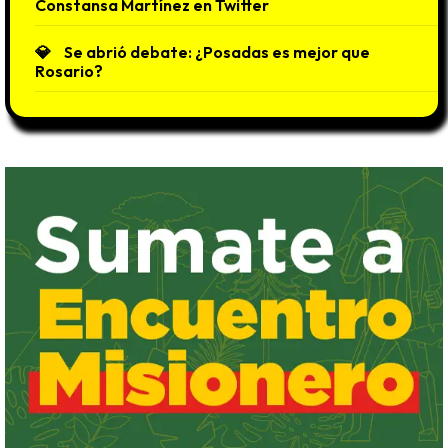
Constansa Martínez en Twitter
Se abrió debate: ¿Posadas es mejor que
Rosario?