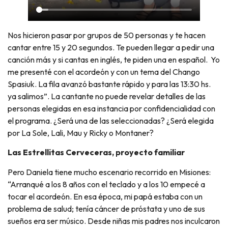
Nos hicieron pasar por grupos de 50 personas y te hacen
cantar entre 15 y 20 segundos. Te pueden llegar a pedir una
canción más y si cantas en inglés, te piden una en español. Yo
me presenté con el acordeón y con un tema del Chango
Spasiuk. La fila avanzó bastante rápido y para las 13:30 hs.
ya salimos”. La cantante no puede revelar detalles de las
personas elegidas en esa instancia por confidencialidad con
el programa. ¿Será una de las seleccionadas? ¿Será elegida
por La Sole, Lali, Mau y Ricky o Montaner?
Las Estrellitas Cerveceras, proyecto familiar
Pero Daniela tiene mucho escenario recorrido en Misiones:
“Arranqué a los 8 años con el teclado y a los 10 empecé a
tocar el acordeón. En esa época, mi papá estaba con un
problema de salud; tenía cáncer de próstata y uno de sus
sueños era ser músico. Desde niñas mis padres nos inculcaron