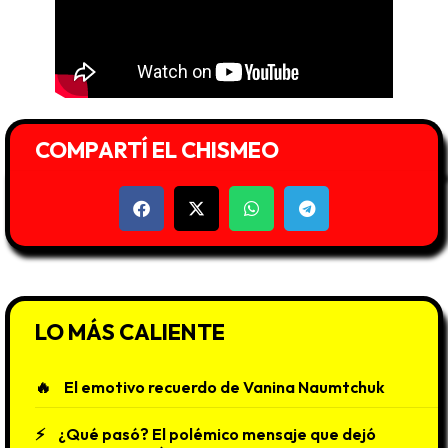
COMPARTÍ EL CHISMEO
LO MÁS CALIENTE
El emotivo recuerdo de Vanina Naumtchuk
¿Qué pasó? El polémico mensaje que dejó