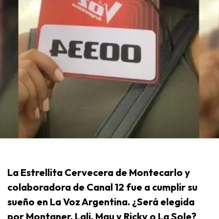
La Estrellita Cervecera de Montecarlo y
colaboradora de Canal 12 fue a cumplir su
sueño en La Voz Argentina. ¿Será elegida
por Montaner, Lali, Mau y Ricky o La Sole?