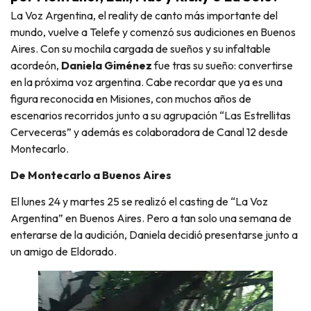
La Voz Argentina, el reality de canto más importante del
mundo, vuelve a Telefe y comenzó sus audiciones en Buenos
Aires. Con su mochila cargada de sueños y su infaltable
acordeón,
Daniela Giménez
fue tras su sueño: convertirse
en la próxima voz argentina. Cabe recordar que ya es una
figura reconocida en Misiones, con muchos años de
escenarios recorridos junto a su agrupación “Las Estrellitas
Cerveceras” y además es colaboradora de Canal 12 desde
Montecarlo.
De Montecarlo a Buenos Aires
El lunes 24 y martes 25 se realizó el casting de “La Voz
Argentina” en Buenos Aires. Pero a tan solo una semana de
enterarse de la audición, Daniela decidió presentarse junto a
un amigo de Eldorado.