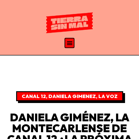
CANAL 12
,
DANIELA GIMENEZ
,
LA VOZ
DANIELA GIMÉNEZ, LA
MONTECARLENSE DE
CANAL 12 ¿LA PRÓXIMA