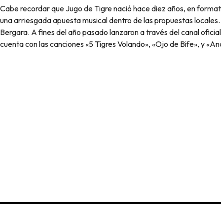
Cabe recordar que Jugo de Tigre nació hace diez años, en forma
una arriesgada apuesta musical dentro de las propuestas locales
Bergara. A fines del año pasado lanzaron a través del canal ofici
cuenta con las canciones «5 Tigres Volando», «Ojo de Bife», y «An