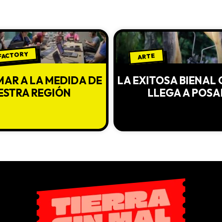
 FACTORY
ARTE
AR A LA MEDIDA DE
LA EXITOSA BIENAL
ESTRA REGIÓN
LLEGA A POS