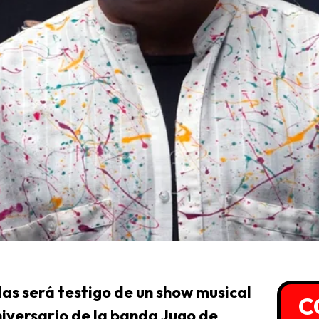
as será testigo de un show musical
C
niversario de la banda Jugo de