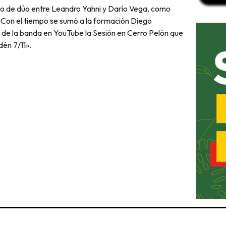
to de dúo entre Leandro Yahni y Darío Vega, como
. Con el tiempo se sumó a la formación Diego
al de la banda en YouTube la Sesión en Cerro Pelón que
dén 7/11».