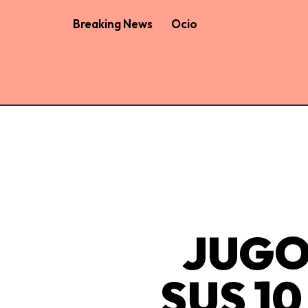
Breaking News
Ocio
JUGO
SUS 1