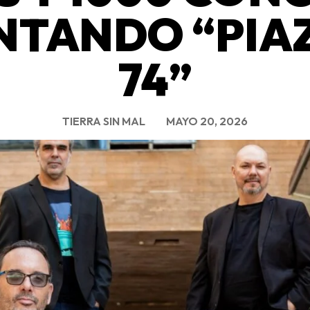
NTANDO “PIA
74”
TIERRA SIN MAL
MAYO 20, 2026