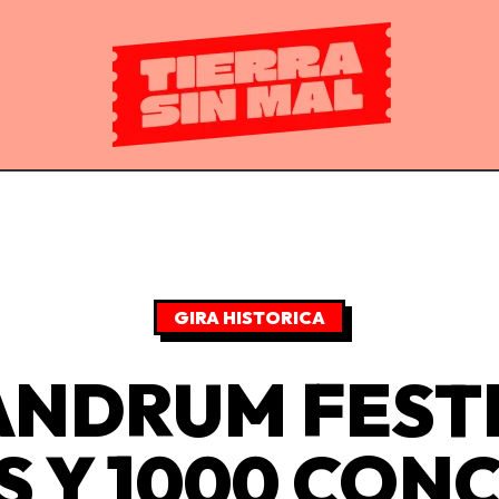
GIRA HISTORICA
NDRUM FEST
S Y 1000 CON