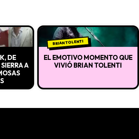
BRIAN TOLENTI
K, DE
EL EMOTIVO MOMENTO QUE
SIERRA A
VIVIÓ BRIAN TOLENTI
AMOSAS
S