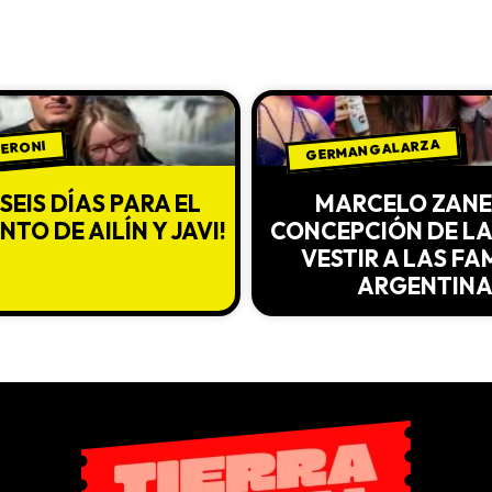
GERMAN GALARZA
VERONI
ISEIS DÍAS PARA EL
MARCELO ZANE
TO DE AILÍN Y JAVI!
CONCEPCIÓN DE LA 
VESTIR A LAS F
ARGENTINA