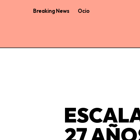
Breaking News
Ocio
ESCALA
27 AÑO