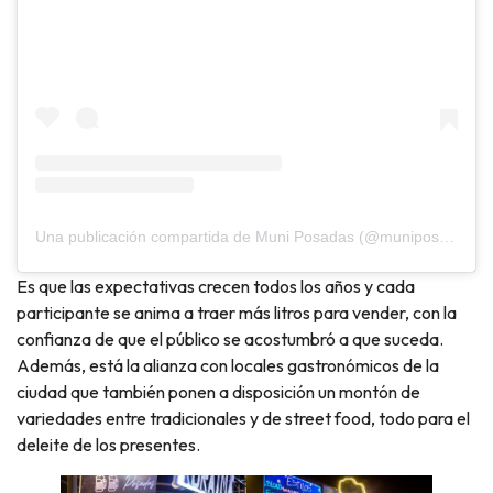
Una publicación compartida de Muni Posadas (@muniposadas)
Es que las expectativas crecen todos los años y cada
participante se anima a traer más litros para vender, con la
confianza de que el público se acostumbró a que suceda.
Además, está la alianza con locales gastronómicos de la
ciudad que también ponen a disposición un montón de
variedades entre tradicionales y de street food, todo para el
deleite de los presentes.