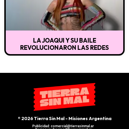
LA JOAQUI Y SU BAILE
REVOLUCIONARON LAS REDES
® 2026 Tierra Sin Mal - Misiones Argentina
Publicidad: comercial@tierrasinmal.ar