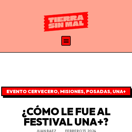
EVENTO CERVECERO
,
MISIONES
,
POSADAS
,
UNA+
¿CÓMO LE FUE AL
FESTIVAL UNA+?
JUAN BAEZ
FEBRERO 13, 2024