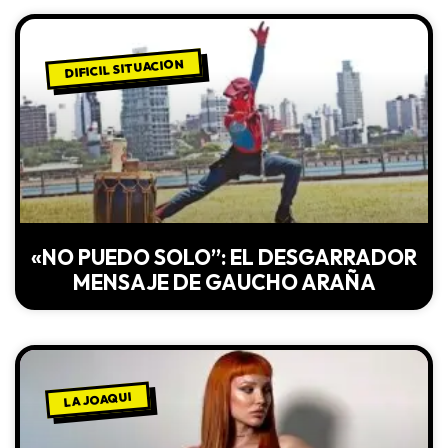
DIFICIL SITUACION
«NO PUEDO SOLO”: EL DESGARRADOR
MENSAJE DE GAUCHO ARAÑA
LA JOAQUI