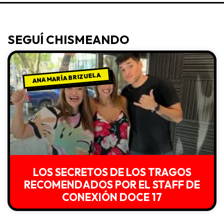
SEGUÍ CHISMEANDO
ANA MARÍA BRIZUELA
LOS SECRETOS DE LOS TRAGOS
RECOMENDADOS POR EL STAFF DE
CONEXIÓN DOCE 17