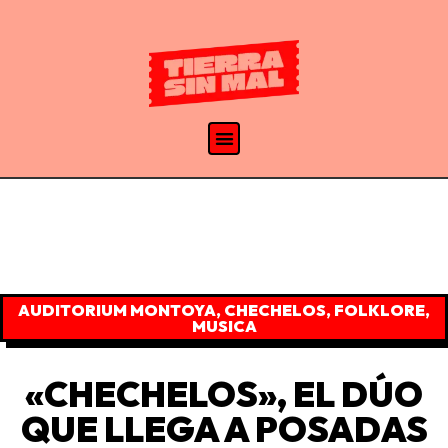
AUDITORIUM MONTOYA
,
CHECHELOS
,
FOLKLORE
,
MUSICA
«CHECHELOS», EL DÚO
QUE LLEGA A POSADAS