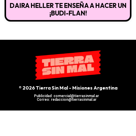
DAIRA HELLER TE ENSEÑA A HACER UN
¡BUDI-FLAN!
® 2026 Tierra Sin Mal - Misiones Argentina
Publicidad: comercial@tierrasinmal.ar
Correo: redaccion@tierrasinmal.ar