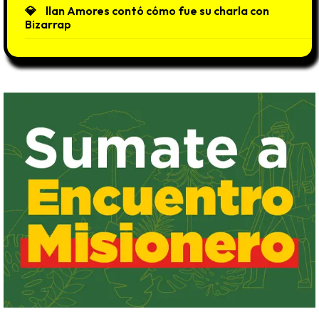
llan Amores contó cómo fue su charla con
Bizarrap