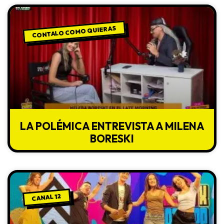
CONTALO COMO QUIERAS
LA POLÉMICA ENTREVISTA A MILENA
BORESKI
CANAL 12