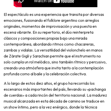
El espectáculo es una experiencia que transita por diversas
emociones, fusionando el folklore argentino con arreglos
originales, momentos de improvisación y una puesta en
escena vibrante. En su repertorio, el dúo reinterpreta
clásicos y composiciones propias bajo una mirada
contemporánea, abordando ritmos como chacareras,
zambas y vidalas. La versatilidad del violonchelo en manos
de Zárate Gigli y Sarachian permite que el instrumento no
solo cumpla un rol melódico, sino también rítmico y percusivo,
creando una atmósfera que invita tanto a la contemplación
profunda como al baile y la celebración colectiva.
A lo largo de estos diez años, el grupo ha recorrido los
escenarios más importantes del país, llevando su «pachanga
de cuerdas» a cada rincón del territorio nacional. La madurez
musical alcanzada en esta década de camino se traduce en
un show íntimo, pero a la vez enérgico, donde la técnica