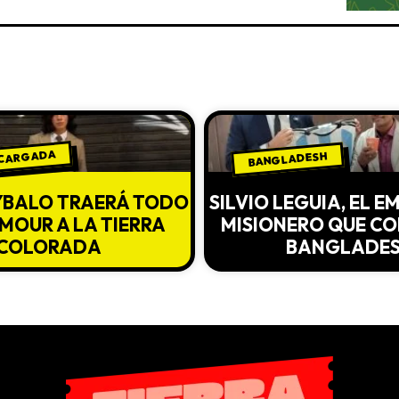
 CARGADA
BANGLADESH
YBALO TRAERÁ TODO
SILVIO LEGUIA, EL 
MOUR A LA TIERRA
MISIONERO QUE C
COLORADA
BANGLADE