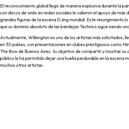
El reconocimiento global llegó de manera explosiva durante la p
con discos de vinilo en redes sociales le valieron el apoyo de má
grandes figuras de la escena DJing mundial. Este resurgimiento l
que su dominio absoluto de las bandejas Technics sigue siendo una
Actualmente, Willengton es uno de los artistas más solicitados, l
en 30 países, con presentaciones en clubes prestigiosos como Min
The Bow de Buenos Aires. Su objetivo de compartir y mostrar su ar
público le ha permitido dejar una huella perdurable en la escena m
muchos otros artistas.