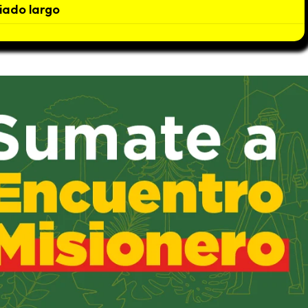
iado largo