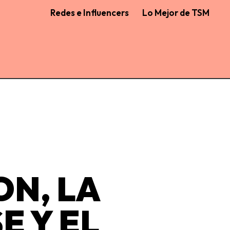
Redes e Influencers
Lo Mejor de TSM
N, LA
E Y EL