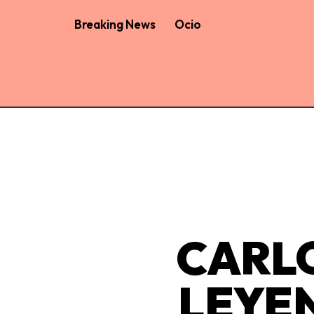
Breaking News
Ocio
CARL
LEYEN