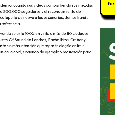
fer
andemia, cuando sus videos compartiendo sus mezclas
s de 200.000 seguidores y el reconocimiento de
o catapultó de nuevo a los escenarios, demostrando
 referencia.
levando su arte 100% en vinilo a más de 80 ciudades
istry Of Sound de Londres, Pacha Ibiza, Crobar y
te sin más intención que repartir alegría entre el
usical global, sirviendo de ejemplo y motivación para