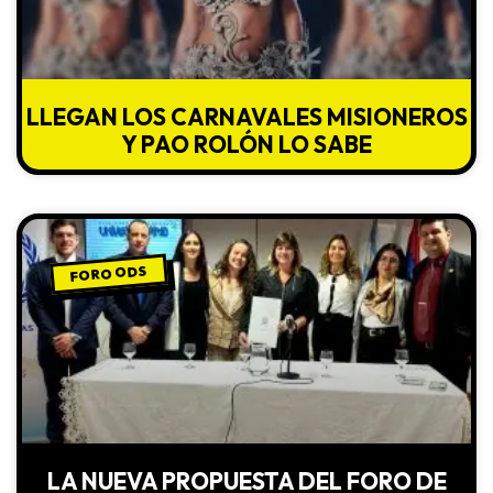
LLEGAN LOS CARNAVALES MISIONEROS
Y PAO ROLÓN LO SABE
FORO ODS
LA NUEVA PROPUESTA DEL FORO DE