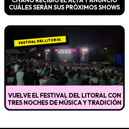
CHANO RECIBIÓ EL ALTA Y ANUNCIÓ
CUÁLES SERÁN SUS PRÓXIMOS SHOWS
FESTIVAL DEL LITORAL
VUELVE EL FESTIVAL DEL LITORAL CON
TRES NOCHES DE MÚSICA Y TRADICIÓN