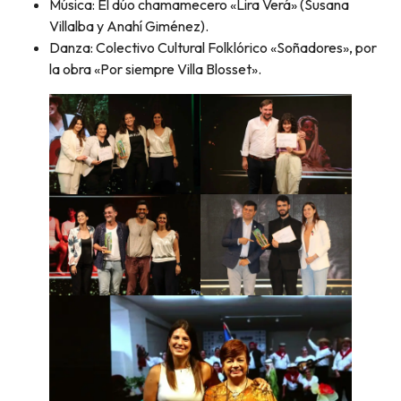
Música: El dúo chamamecero «Lira Verá» (Susana
Villalba y Anahí Giménez).
Danza: Colectivo Cultural Folklórico «Soñadores», por
la obra «Por siempre Villa Blosset».