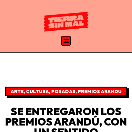
ARTE
,
CULTURA
,
POSADAS
,
PREMIOS ARANDU
SE ENTREGARON LOS
PREMIOS ARANDÚ, CON
UN SENTIDO