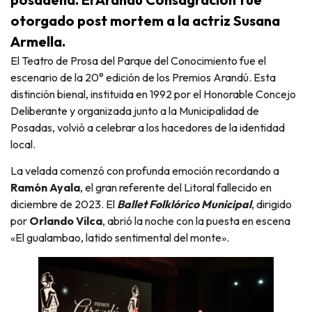
otorgado post mortem a la actriz Susana
Armella.
El Teatro de Prosa del Parque del Conocimiento fue el
escenario de la 20° edición de los Premios Arandú. Esta
distinción bienal, instituida en 1992 por el Honorable Concejo
Deliberante y organizada junto a la Municipalidad de
Posadas, volvió a celebrar a los hacedores de la identidad
local.
La velada comenzó con profunda emoción recordando a
Ramón Ayala
, el gran referente del Litoral fallecido en
diciembre de 2023. El
Ballet Folklórico Municipal
, dirigido
por
Orlando Vilca
, abrió la noche con la puesta en escena
«El gualambao, latido sentimental del monte».