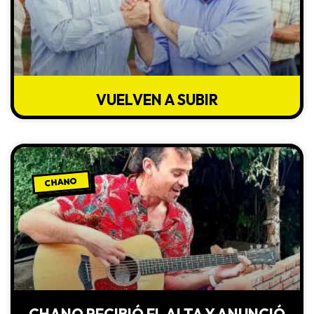
VUELVEN A SUBIR
CHANO