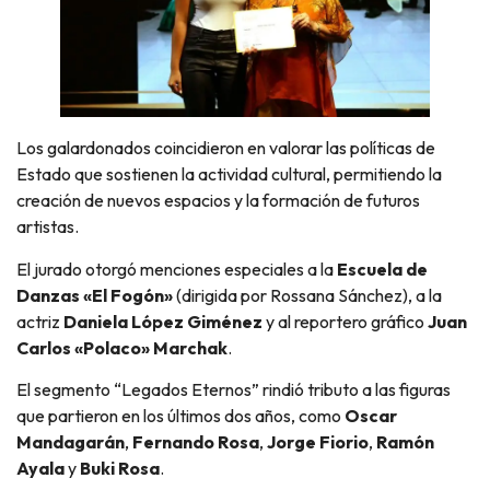
Los galardonados coincidieron en valorar las políticas de
Estado que sostienen la actividad cultural, permitiendo la
creación de nuevos espacios y la formación de futuros
artistas.
El jurado otorgó menciones especiales a la
Escuela de
Danzas «El Fogón»
(dirigida por Rossana Sánchez), a la
actriz
Daniela López Giménez
y al reportero gráfico
Juan
Carlos «Polaco» Marchak
.
El segmento “Legados Eternos” rindió tributo a las figuras
que partieron en los últimos dos años, como
Oscar
Mandagarán
,
Fernando Rosa
,
Jorge Fiorio
,
Ramón
Ayala
y
Buki Rosa
.