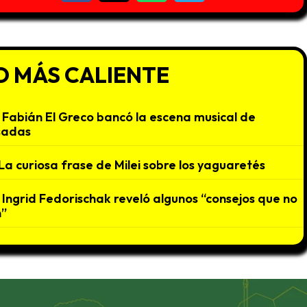
O MÁS CALIENTE
Fabián El Greco bancó la escena musical de
sadas
La curiosa frase de Milei sobre los yaguaretés
Ingrid Fedorischak reveló algunos “consejos que no
”