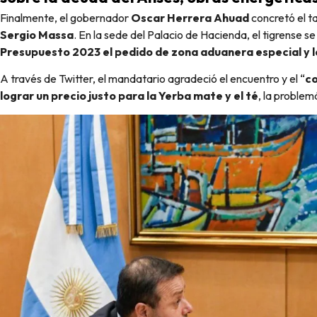
Finalmente, el gobernador
Oscar Herrera Ahuad
concretó el t
Sergio Massa
. En la sede del Palacio de Hacienda, el tigrense s
Presupuesto 2023 el pedido de zona aduanera especial y l
A través de Twitter, el mandatario agradeció el encuentro y el “
co
lograr un precio justo para la Yerba mate y el té
, la problem