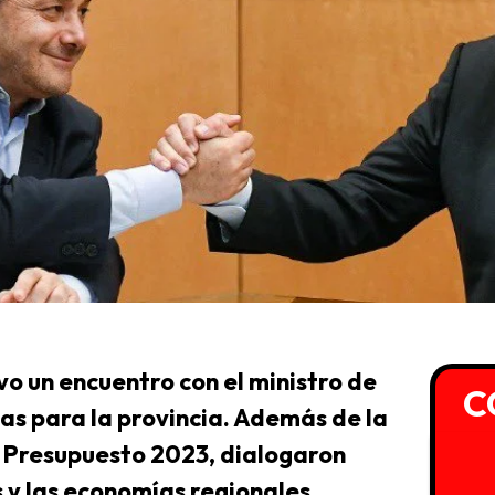
 un encuentro con el ministro de
C
s para la provincia. Además de la
l Presupuesto 2023, dialogaron
 y las economías regionales.