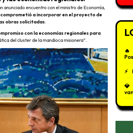
an anunciado encuentro con el ministro de Economía,
e
comprometió a incorporar en el proyecto de
as obras solicitadas
.
L
mpromiso con la economías regionales para
ática del cluster de la mandioca misionera”.
Po
van