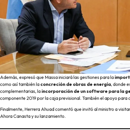
Además, expresó que Massa iniciará las gestiones para la
import
como así también la
concreción de obras de energía
, donde e
complementarias, la
incorporación de un software para la g
componente 2019 por la caja previsional. También el apoyo para c
Finalmente, Herrera Ahuad comentó que invitó al ministro a visitar
Ahora Canasta y su lanzamiento.