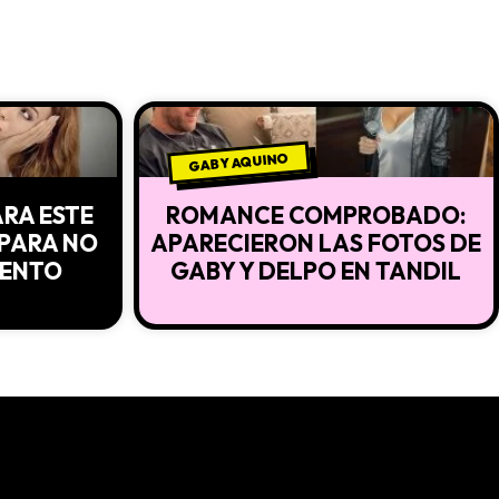
GABY AQUINO
ARA ESTE
ROMANCE COMPROBADO:
 PARA NO
APARECIERON LAS FOTOS DE
TENTO
GABY Y DELPO EN TANDIL