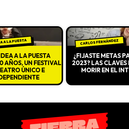
EA A LA PUESTA
CARLOS FERNÁNDEZ
IDEA A LA PUESTA
¿FIJASTE METAS P
0 AÑOS, UN FESTIVAL
2023? LAS CLAVES
TEATRO ÚNICO E
MORIR EN EL IN
DEPENDIENTE