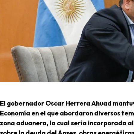
El gobernador Oscar Herrera Ahuad mantuvo
Economía en el que abordaron diversos tema
zona aduanera, la cual sería incorporada a
sobre la deuda del Anses, obras energéticas