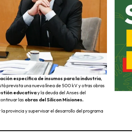
ación específica de insumos para la industria
,
stá prevista una nueva línea de 500 kV y otras obras
estión educativa
y la deuda del Anses del
ontinuar las
obras del Silicon Misiones.
 la provincia y supervisar el desarrollo del programa