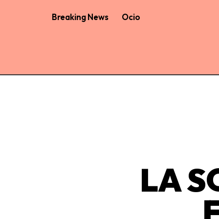
Breaking News
Ocio
LA S