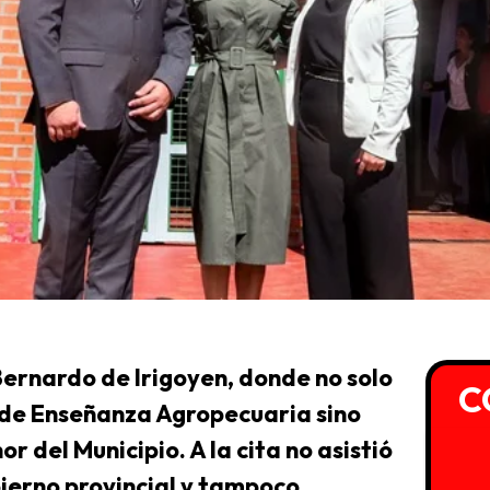
ernardo de Irigoyen, donde no solo
C
o de Enseñanza Agropecuaria sino
del Municipio. A la cita no asistió
bierno provincial y tampoco