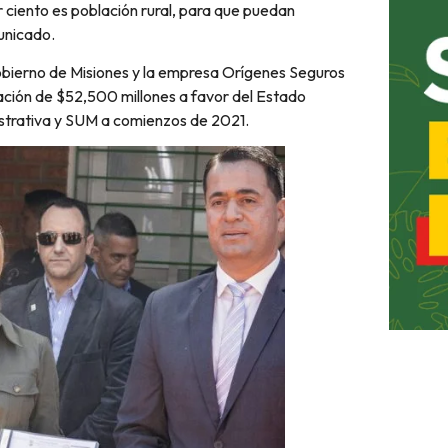
r ciento es población rural, para que puedan
unicado.
obierno de Misiones y la empresa Orígenes Seguros
ación de $52,500 millones a favor del Estado
nistrativa y SUM a comienzos de 2021.