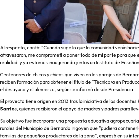
Al respecto, contó: “Cuando supe lo que la comunidad venía hacie
atravesaron, me comprometí a poner todo de mi parte para que e
realidad, y ya estamos inaugurando juntos un Instituto de Enseñ
Centenares de chicas y chicos que viven en los parajes de Bernard
reciben formación para obtener el título de “Técnico/a en Produ
el desayuno y el almuerzo, según se informó desde Presidencia.
El proyecto tiene origen en 2013 tras la iniciativa de los docentes
Santo
s, quienes recibieron el apoyo de madres y padres para llev
Su objetivo fue incorporar una propuesta educativa agropecuaria 
rurales del Municipio de Bernardo Irigoyen que “pudiera contenerl
familias de pequeños productores de la zona”, expresó en su inte