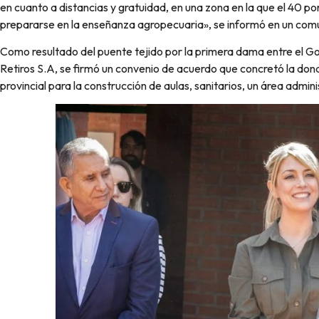
en cuanto a distancias y gratuidad, en una zona en la que el 40 po
prepararse en la enseñanza agropecuaria», se informó en un com
Como resultado del puente tejido por la primera dama entre el G
Retiros S.A, se firmó un convenio de acuerdo que concretó la don
provincial para la construcción de aulas, sanitarios, un área admi