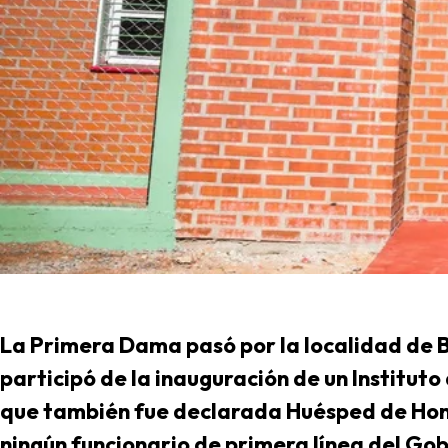
La Primera Dama pasó por la localidad de B
participó de la inauguración de un Institut
que también fue declarada Huésped de Honor 
ningún funcionario de primera línea del Go