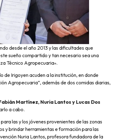
ndo desde el año 2013 y las dificultades que
ste sueño compartido y tan necesario sea una
anza Técnico Agropecuaria».
o de Irigoyen acuden a la institución, en donde
cción Agropecuaria”, además de dos comidas diarias,
Fabián Martínez, Nuria Lantos y Lucas Dos
arlo a cabo.
para las y los jóvenes provenientes de las zonas
os y brindar herramientas e formación para las
rvención Nuria Lantos, profesora fundadora de la