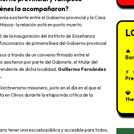
uiénes la acompañaron?
intonía existente entre el Gobierno provincial y la Casa
Massa- la relación está en punto muerto.
L
ó de la inauguración del Instituto de Enseñanza
uncionarios de primera línea del Gobierno provincial.
sos a través de un convenio firmado entre el
Bar
asistieron por parte del Gabinete, el titular del
intendente de dicha localidad,
Guillermo Fernández
.
Pre
irchnerismo misionero, justo en el día en el que el
sta en Olivos durante la etapa más crítica de la
the