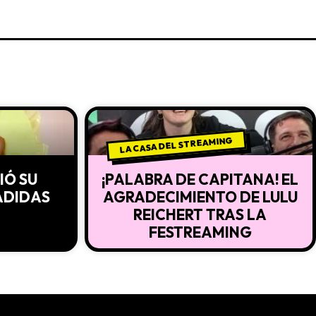
LA CASA DEL STREAMING
IÓ SU
¡PALABRA DE CAPITANA! EL
ADIDAS
AGRADECIMIENTO DE LULU
REICHERT TRAS LA
FESTREAMING