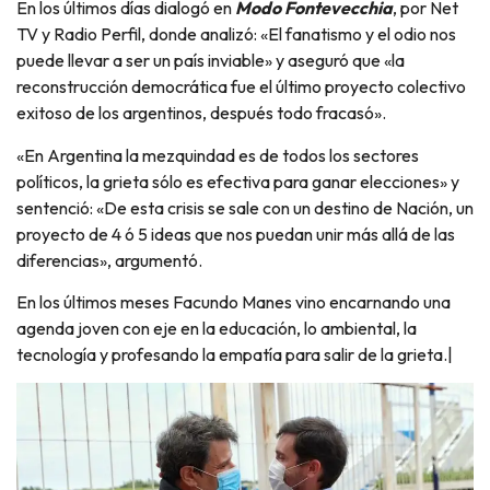
En los últimos días dialogó en
Modo Fontevecchia
, por Net
TV y Radio Perfil, donde analizó: «El fanatismo y el odio nos
puede llevar a ser un país inviable» y aseguró que «la
reconstrucción democrática fue el último proyecto colectivo
exitoso de los argentinos, después todo fracasó».
«En Argentina la mezquindad es de todos los sectores
políticos, la grieta sólo es efectiva para ganar elecciones» y
sentenció: «De esta crisis se sale con un destino de Nación, un
proyecto de 4 ó 5 ideas que nos puedan unir más allá de las
diferencias», argumentó.
En los últimos meses Facundo Manes vino encarnando una
agenda joven con eje en la educación, lo ambiental, la
tecnología y profesando la empatía para salir de la grieta.|