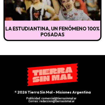
LA ESTUDIANTINA, UN FENÓMENO 100%
POSADAS
® 2026 Tierra Sin Mal - Misiones Argentina
Publicidad: comercial@tierrasinmal.ar
Correo: redaccion@tierrasinmal.ar