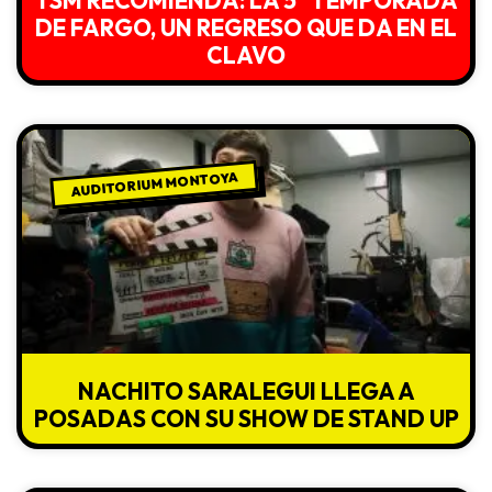
TSM RECOMIENDA: LA 5° TEMPORADA
DE FARGO, UN REGRESO QUE DA EN EL
CLAVO
AUDITORIUM MONTOYA
NACHITO SARALEGUI LLEGA A
POSADAS CON SU SHOW DE STAND UP