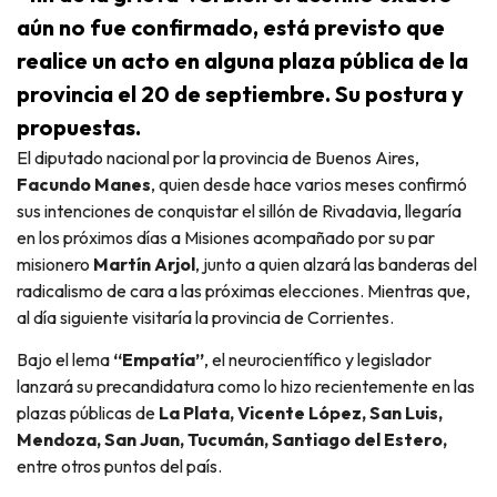
aún no fue confirmado, está previsto que
realice un acto en alguna plaza pública de la
provincia el 20 de septiembre. Su postura y
propuestas.
El diputado nacional por la provincia de Buenos Aires,
Facundo Manes
, quien desde hace varios meses confirmó
sus intenciones de conquistar el sillón de Rivadavia, llegaría
en los próximos días a Misiones acompañado por su par
misionero
Martín Arjol
, junto a quien alzará las banderas del
radicalismo de cara a las próximas elecciones. Mientras que,
al día siguiente visitaría la provincia de Corrientes.
Bajo el lema
“Empatía”
, el neurocientífico y legislador
lanzará su precandidatura como lo hizo recientemente en las
plazas públicas de
La Plata, Vicente López, San Luis,
Mendoza, San Juan, Tucumán, Santiago del Estero,
entre otros puntos del país.