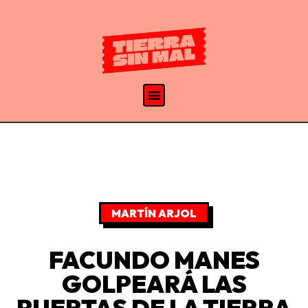
MARTÍN ARJOL
FACUNDO MANES
GOLPEARÁ LAS
PUERTAS DE LA TIERRA