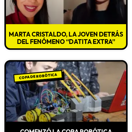
MARTA CRISTALDO, LA JOVEN DETRÁS
DEL FENÓMENO “DATITA EXTRA”
COPA DE ROBÓTICA
COMENZÓ LA COPA ROBÓTICA