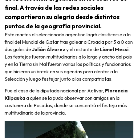
final. A través de las redes sociales
compartieron su alegría desde distintos
puntos de la geografía provincial.
Este martes el seleccionado argentino logró clasificarse a la
final del Mundial de Qatar tras golear a Croacia por 3 a 0 con
dos goles de
Julián Álvarez
y el restante de
Lionel Messi
.
Los festejos fueron multitudinarios a lo largo y ancho del país
y en la Tierra sin Mal fueron varios los políticos y funcionarios
que hicieron un break en sus agendas para alentar a la
Selección y luego festejar junto a los compatriotas.
Fue el caso de la diputada nacional por Activar,
Florencia
Klipauka
a quien se la pudo observar con amigos en la
costanera de Posadas, donde se concentró el festejo más
multitudinario de la provincia.