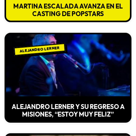
MARTINA ESCALADA AVANZA EN EL
CASTING DE POPSTARS
ALEJANDRO LERNER
ALEJANDRO LERNER Y SU REGRESO A
MISIONES, “ESTOY MUY FELIZ”