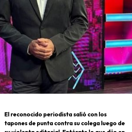
El reconocido periodista salió con los
tapones de punta contra su colega luego de
su violenta editorial. Entérate lo que dijo en