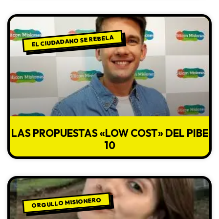
EL CIUDADANO SE REBELA
LAS PROPUESTAS «LOW COST» DEL PIBE
10
ORGULLO MISIONERO