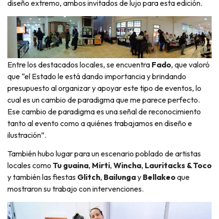
diseño extremo, ambos invitados de lujo para esta edición.
Entre los destacados locales, se encuentra
Fado
, que valoró
que “el Estado le está dando importancia y brindando
presupuesto al organizar y apoyar este tipo de eventos, lo
cual es un cambio de paradigma que me parece perfecto.
Ese cambio de paradigma es una señal de reconocimiento
tanto al evento como a quiénes trabajamos en diseño e
ilustración”.
También hubo lugar para un escenario poblado de artistas
locales como
Tu guaina
,
Mirti
,
Wincha
,
Lauritacks & Toco
y también las fiestas
Glitch
,
Bailunga
y
Bellakeo
que
mostraron su trabajo con intervenciones.