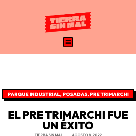
PARQUE INDUSTRIAL
,
POSADAS
,
PRE TRIMARCHI
EL PRE TRIMARCHI FUE
UN ÉXITO
TIERRA SIN MAL
AGOSTO 8, 2022