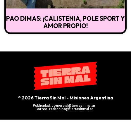
PAO DIMAS: ¡CALISTENIA, POLE SPORT Y
AMOR PROPIO!
® 2026 Tierra Sin Mal - Misiones Argentina
Publicidad: comercial@tierrasinmal.ar
Correo: redaccion@tierrasinmal.ar