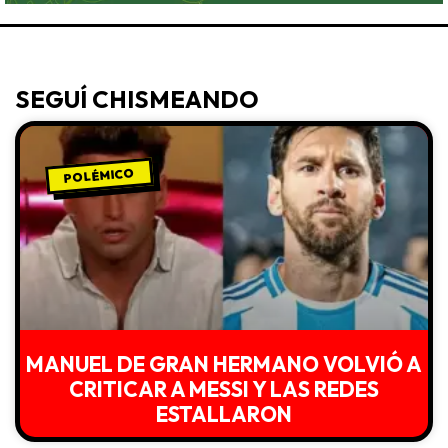
SEGUÍ CHISMEANDO
POLÉMICO
MANUEL DE GRAN HERMANO VOLVIÓ A
CRITICAR A MESSI Y LAS REDES
ESTALLARON