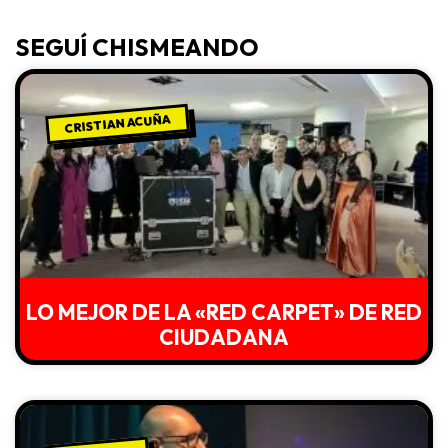
SEGUÍ CHISMEANDO
CRISTIAN ACUÑA
LO MEJOR DE LA «RED CARPET» DE RED
CIUDADANA