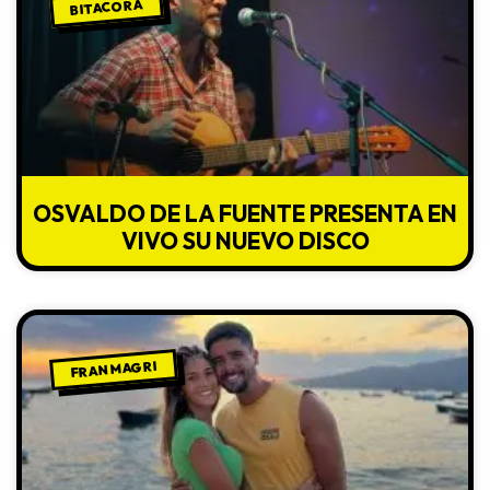
BITACORA
OSVALDO DE LA FUENTE PRESENTA EN
VIVO SU NUEVO DISCO
FRAN MAGRI