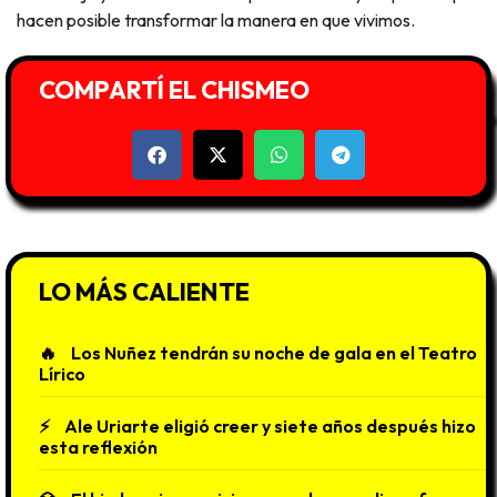
hacen posible transformar la manera en que vivimos.
COMPARTÍ EL CHISMEO
LO MÁS CALIENTE
Los Nuñez tendrán su noche de gala en el Teatro
Lírico
Ale Uriarte eligió creer y siete años después hizo
esta reflexión