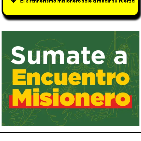
El kirchnerismo misionero sale a medir su fuerza