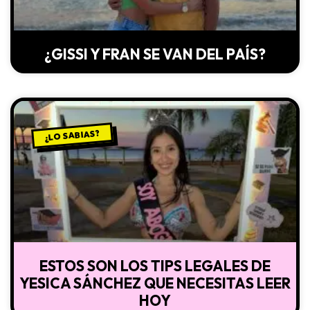
¿GISSI Y FRAN SE VAN DEL PAÍS?
¿LO SABIAS?
ESTOS SON LOS TIPS LEGALES DE
YESICA SÁNCHEZ QUE NECESITAS LEER
HOY