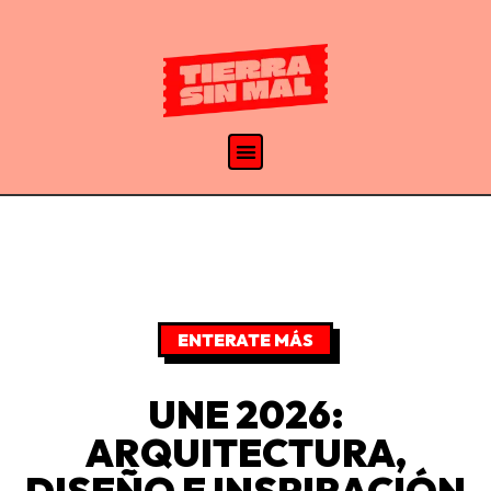
ENTERATE MÁS
UNE 2026:
ARQUITECTURA,
DISEÑO E INSPIRACIÓN