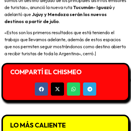
somos un destino alejado de los principales distritos emisores
de turistas», anunció la nueva ruta
Tucumán- Iguazú
y
adelantó que
Jujuy y Mendoza serán los nuevos
destinos a partir de julio
.
«Estos son los primeros resultados que está teniendo el
trabajo que llevamos adelante, además de estos espacios
que nos permiten seguir mostrándonos como destino abierto
a recibir turistas de toda la Argentina», cerró.|
COMPARTÍ EL CHISMEO
LO MÁS CALIENTE