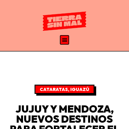
CATARATAS
,
IGUAZÚ
JUJUY Y MENDOZA,
NUEVOS DESTINOS
PARA FORTALECER EL