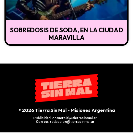
SOBREDOSIS DE SODA, EN LA CIUDAD
MARAVILLA
® 2026 Tierra Sin Mal - Misiones Argentina
Publicidad: comercial@tierrasinmal.ar
Correo: redaccion@tierrasinmal.ar