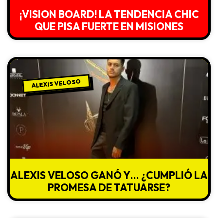
¡VISION BOARD! LA TENDENCIA CHIC
QUE PISA FUERTE EN MISIONES
ALEXIS VELOSO
ALEXIS VELOSO GANÓ Y… ¿CUMPLIÓ LA
PROMESA DE TATUARSE?