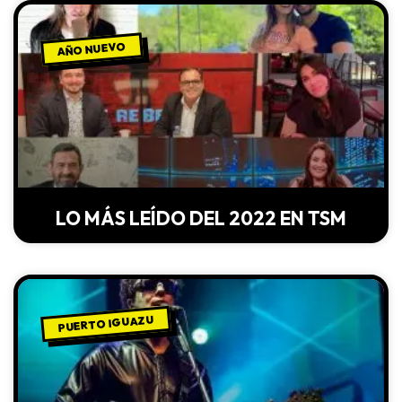
AÑO NUEVO
LO MÁS LEÍDO DEL 2022 EN TSM
PUERTO IGUAZU