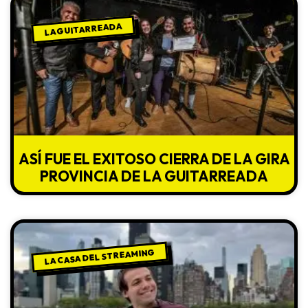
LA GUITARREADA
ASÍ FUE EL EXITOSO CIERRA DE LA GIRA
PROVINCIA DE LA GUITARREADA
LA CASA DEL STREAMING