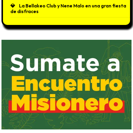
La Bellakeo Club y Nene Malo en una gran fiesta
de disfraces