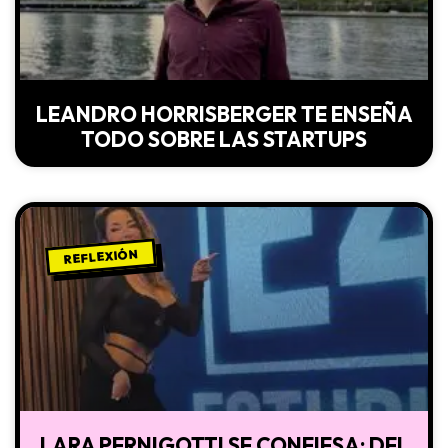
LEANDRO HORRISBERGER TE ENSEÑA
TODO SOBRE LAS STARTUPS
REFLEXIÓN
LARA PERNIGOTTI SE CONFIESA: DEL