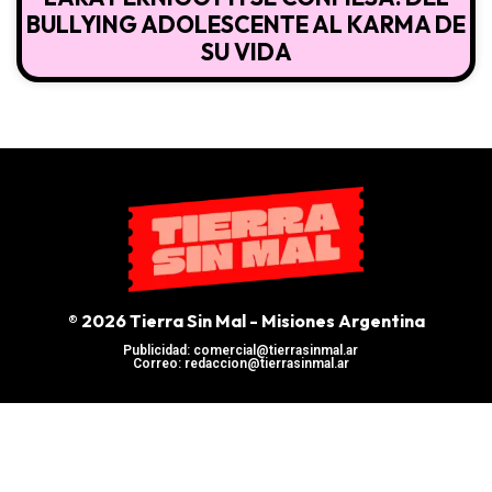
BULLYING ADOLESCENTE AL KARMA DE
SU VIDA
® 2026 Tierra Sin Mal - Misiones Argentina
Publicidad: comercial@tierrasinmal.ar
Correo: redaccion@tierrasinmal.ar