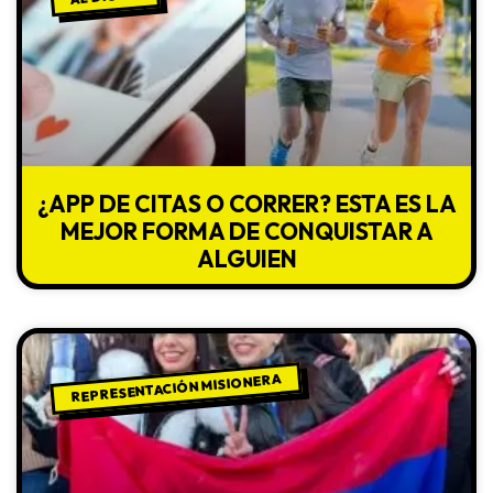
¿APP DE CITAS O CORRER? ESTA ES LA
MEJOR FORMA DE CONQUISTAR A
ALGUIEN
REPRESENTACIÓN MISIONERA