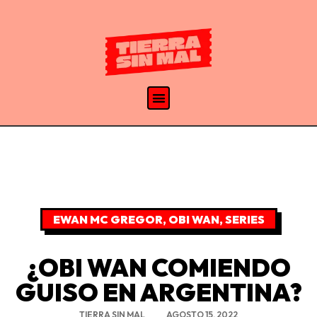
EWAN MC GREGOR
,
OBI WAN
,
SERIES
¿OBI WAN COMIENDO
GUISO EN ARGENTINA?
TIERRA SIN MAL
AGOSTO 15, 2022