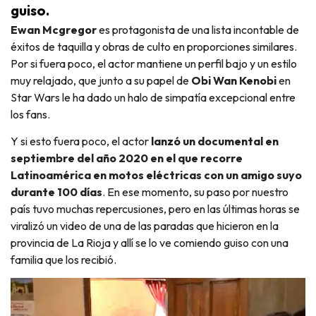
guiso.
Ewan Mcgregor
es protagonista de una lista incontable de
éxitos de taquilla y obras de culto en proporciones similares.
Por si fuera poco, el actor mantiene un perfil bajo y un estilo
muy relajado, que junto a su papel de
Obi Wan Kenobi
en
Star Wars le ha dado un halo de simpatía excepcional entre
los fans.
Y si esto fuera poco, el actor
lanzó un documental en
septiembre del año 2020 en el que recorre
Latinoamérica en motos eléctricas con un amigo suyo
durante 100 días
. En ese momento, su paso por nuestro
país tuvo muchas repercusiones, pero en las últimas horas se
viralizó un video de una de las paradas que hicieron en la
provincia de La Rioja y allí se lo ve comiendo guiso con una
familia que los recibió.