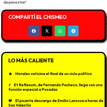
da pena irme”
COMPARTÍ EL CHISMEO
LO MÁS CALIENTE
Morales vaticina el final de un ciclo político
Et Reflexum, de Fernando Pacheco, llega con una
función especial a Posadas
El picante descargo de Emilio Larocca a horas de
San Valentín