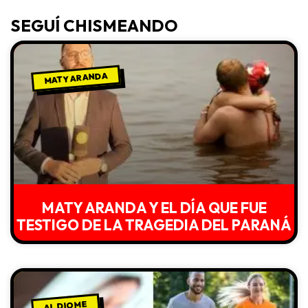
SEGUÍ CHISMEANDO
MATY ARANDA
MATY ARANDA Y EL DÍA QUE FUE
TESTIGO DE LA TRAGEDIA DEL PARANÁ
AL DIOME