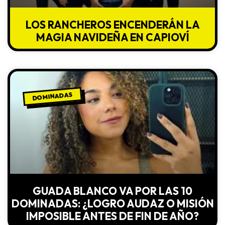
LOS RANCHEROS ENCENDERÁN LA
MAGIA NAVIDEÑA EN CAPIOVÍ
DOMINADAS
GUADA BLANCO VA POR LAS 10
DOMINADAS: ¿LOGRO AUDAZ O MISIÓN
IMPOSIBLE ANTES DE FIN DE AÑO?