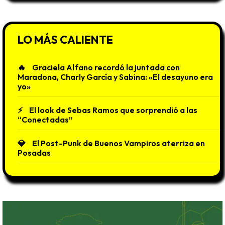
LO MÁS CALIENTE
Graciela Alfano recordó la juntada con
Maradona, Charly García y Sabina: «El desayuno era
yo»
El look de Sebas Ramos que sorprendió a las
“Conectadas”
El Post-Punk de Buenos Vampiros aterriza en
Posadas