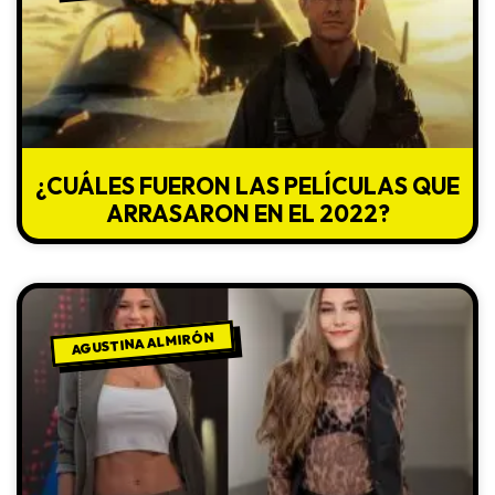
¿CUÁLES FUERON LAS PELÍCULAS QUE
ARRASARON EN EL 2022?
AGUSTINA ALMIRÓN