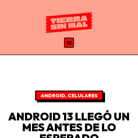
ANDROID
,
CELULARES
ANDROID 13 LLEGÓ UN
MES ANTES DE LO
ESPERADO