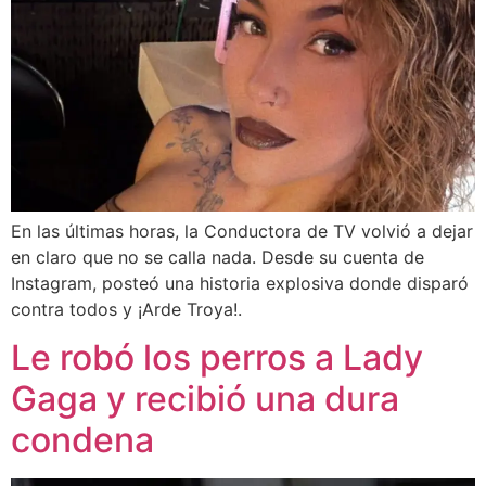
En las últimas horas, la Conductora de TV volvió a dejar
en claro que no se calla nada. Desde su cuenta de
Instagram, posteó una historia explosiva donde disparó
contra todos y ¡Arde Troya!.
Le robó los perros a Lady
Gaga y recibió una dura
condena