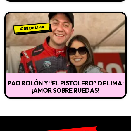
JOSÉ DE LIMA
PAO ROLÓN Y “EL PISTOLERO” DE LIMA:
¡AMOR SOBRE RUEDAS!