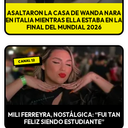
ASALTARON LA CASA DE WANDA NARA
EN ITALIA MIENTRAS ELLA ESTABA EN LA
FINAL DEL MUNDIAL 2026
CANAL 12
MILI FERREYRA, NOSTÁLGICA: “FUI TAN
FELIZ SIENDO ESTUDIANTE”