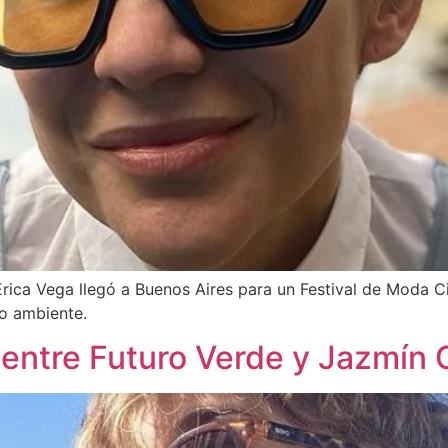
rica Vega llegó a Buenos Aires para un Festival de Moda Ci
o ambiente.
 entre Futuro Verde y Jazmín