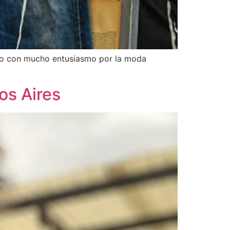
año con mucho entusiasmo por la moda
os Aires