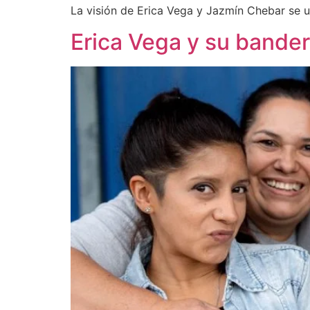
La visión de Erica Vega y Jazmín Chebar se u
Erica Vega y su bander