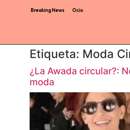
Breaking News
Ocio
Etiqueta:
Moda Ci
¿La Awada circular?: 
moda