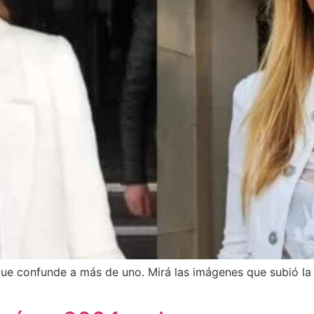
 que confunde a más de uno. Mirá las imágenes que subió l