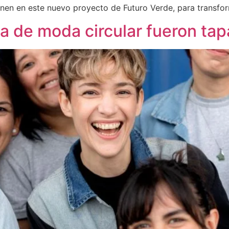
nen en este nuevo proyecto de Futuro Verde, para transfor
a de moda circular fueron tapa