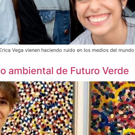
Erica Vega vienen haciendo ruido en los medios del mundo 
to ambiental de Futuro Verde