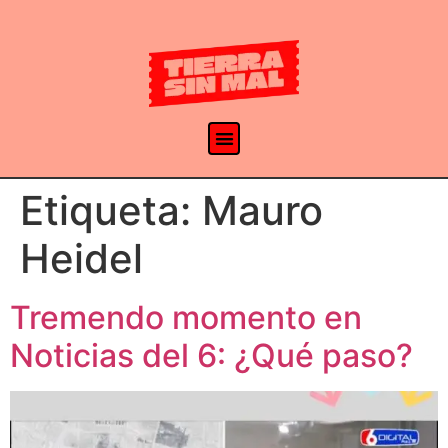
Etiqueta:
Mauro
Heidel
Tremendo momento en
Noticias del 6: ¿Qué paso?