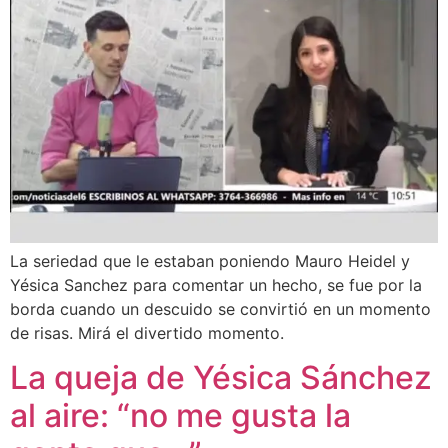
La seriedad que le estaban poniendo Mauro Heidel y
Yésica Sanchez para comentar un hecho, se fue por la
borda cuando un descuido se convirtió en un momento
de risas. Mirá el divertido momento.
La queja de Yésica Sánchez
al aire: “no me gusta la