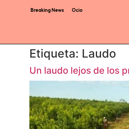
Breaking News
Ocio
Etiqueta:
Laudo
Un laudo lejos de los 