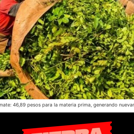
a mate: 46,89 pesos para la materia prima, generando nuev