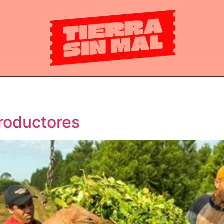
productores